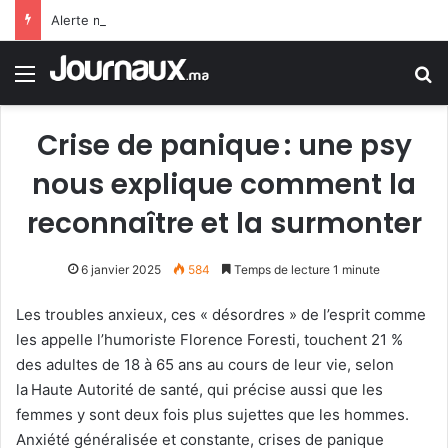
Alerte météo : Vague de chaleur et averses orageuses de vendredi à dimanche
Menu
R
Crise de panique : une psy
nous explique comment la
reconnaître et la surmonter
6 janvier 2025
584
Temps de lecture 1 minute
Les troubles anxieux, ces « désordres » de l’esprit comme
les appelle l’humoriste Florence Foresti, touchent 21 %
des adultes de 18 à 65 ans au cours de leur vie, selon
la Haute Autorité de santé, qui précise aussi que les
femmes y sont deux fois plus sujettes que les hommes.
Anxiété généralisée et constante, crises de panique