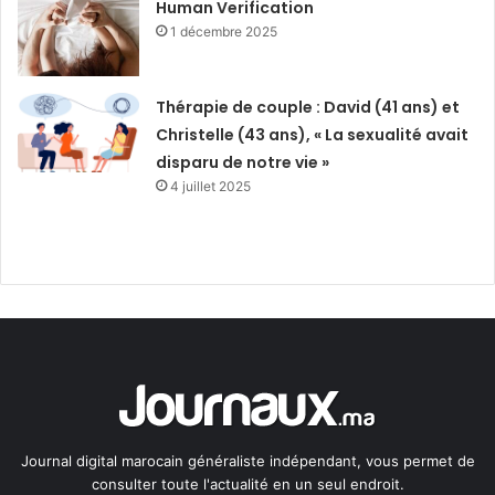
Human Verification
1 décembre 2025
Thérapie de couple : David (41 ans) et
Christelle (43 ans), « La sexualité avait
disparu de notre vie »
4 juillet 2025
Journal digital marocain généraliste indépendant, vous permet de
consulter toute l'actualité en un seul endroit.