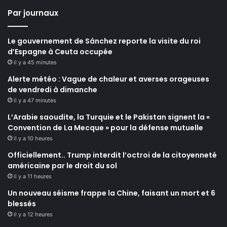
Par journaux
Le gouvernement de Sánchez reporte la visite du roi
d’Espagne à Ceuta occupée
il y a 45 minutes
Alerte météo : Vague de chaleur et averses orageuses
de vendredi à dimanche
il y a 47 minutes
L’Arabie saoudite, la Turquie et le Pakistan signent la «
Convention de La Mecque » pour la défense mutuelle
il y a 10 heures
Officiellement.. Trump interdit l’octroi de la citoyenneté
américaine par le droit du sol
il y a 11 heures
Un nouveau séisme frappe la Chine, faisant un mort et 6
blessés
il y a 12 heures