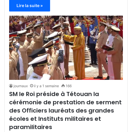
Lire la suite »
journaux
il y a 1 semaine
166
SM le Roi préside à Tétouan la
cérémonie de prestation de serment
des Officiers lauréats des grandes
écoles et Instituts militaires et
paramilitaires