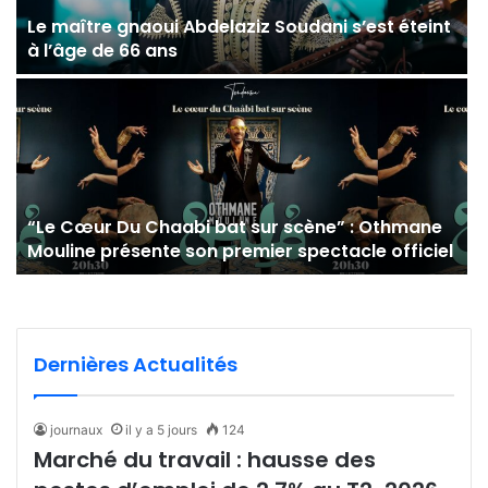
Le maître gnaoui Abdelaziz Soudani s’est éteint
à l’âge de 66 ans
“Le Cœur Du Chaabi bat sur scène” : Othmane
Mouline présente son premier spectacle officiel
Dernières Actualités
journaux
il y a 5 jours
124
Marché du travail : hausse des