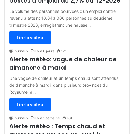
postes d’emploi de 2,7% au T2-2026
Le volume des personnes pourvues d’un emploi contre
revenu a atteint 10.643.000 personnes au deuxième
trimestre 2026, enregistrent une hausse…
Lire la suite »
journaux
il y a 6 jours
171
Alerte météo: vague de chaleur de
dimanche à mardi
Une vague de chaleur et un temps chaud sont attendus,
de dimanche à mardi, dans plusieurs provinces du
Royaume, a…
Lire la suite »
journaux
il y a 1 semaine
181
Alerte météo : Temps chaud et