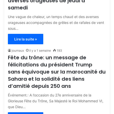
averses orageuses de jeudi à
samedi
Une vague de chaleur, un temps chaud et des averses
orageuses accompagnées de grêles et de rafales de vent
sous…
Lire la suite »
journaux
il y a 1 semaine
193
Fête du trône: un message de
félicitations du président Trump
sans équivoque sur la marocanité du
Sahara et la solidité des liens
d’amitié depuis 250 ans
Événement.: A l’occasion du 27e anniversaire de la
Glorieuse Fête du Trône, Sa Majesté le Roi Mohammed VI,
que Dieu…