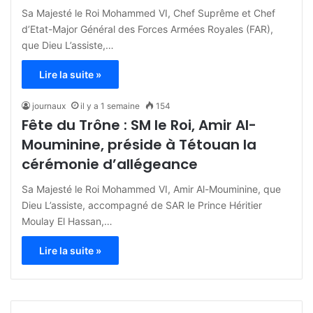
Sa Majesté le Roi Mohammed VI, Chef Suprême et Chef
d’Etat-Major Général des Forces Armées Royales (FAR),
que Dieu L’assiste,…
Lire la suite »
journaux
il y a 1 semaine
154
Fête du Trône : SM le Roi, Amir Al-
Mouminine, préside à Tétouan la
cérémonie d’allégeance
Sa Majesté le Roi Mohammed VI, Amir Al-Mouminine, que
Dieu L’assiste, accompagné de SAR le Prince Héritier
Moulay El Hassan,…
Lire la suite »