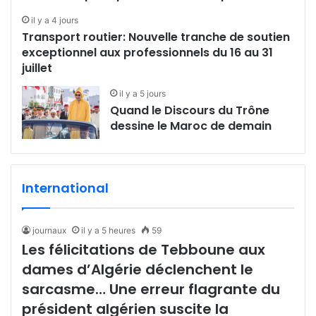
il y a 4 jours
Transport routier: Nouvelle tranche de soutien
exceptionnel aux professionnels du 16 au 31
juillet
il y a 5 jours
Quand le Discours du Trône
dessine le Maroc de demain
International
journaux
il y a 5 heures
59
Les félicitations de Tebboune aux
dames d’Algérie déclenchent le
sarcasme… Une erreur flagrante du
président algérien suscite la