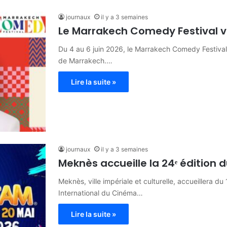
journaux
il y a 3 semaines
Le Marrakech Comedy Festival voi
Du 4 au 6 juin 2026, le Marrakech Comedy Festiva
de Marrakech.…
Lire la suite »
journaux
il y a 3 semaines
Meknès accueille la 24ᵉ édition 
Meknès, ville impériale et culturelle, accueillera du
International du Cinéma…
Lire la suite »