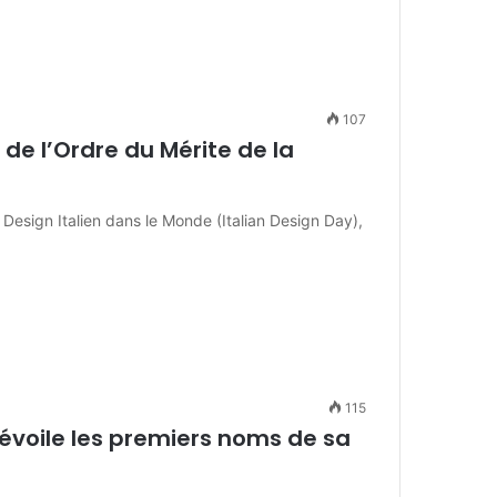
107
de l’Ordre du Mérite de la
 Design Italien dans le Monde (Italian Design Day),
115
dévoile les premiers noms de sa