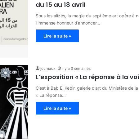
du 15 au 18 avril
Sous les alizés, la magie du septième art opère à 
l’immense honneur d’annoncer…
Lire la suite »
journaux
il y a 3 semaines
L’exposition « La réponse à la vo
C’est à Bab El Kebir, galerie d’art du Ministère de 
« La réponse…
Lire la suite »