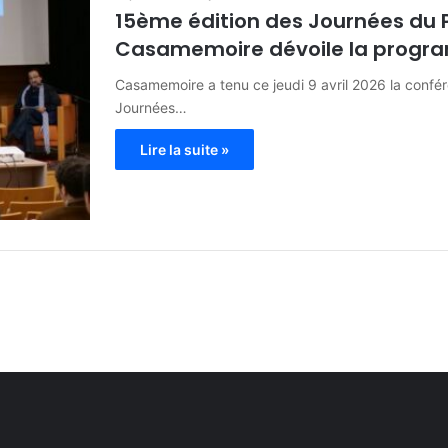
15ème édition des Journées du 
Casamemoire dévoile la progr
Casamemoire a tenu ce jeudi 9 avril 2026 la confé
Journées…
Lire la suite »