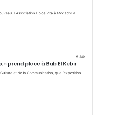
nouveau. L’Association Dolce Vita à Mogador a
289
ix » prend place à Bab El Kebir
la Culture et de la Communication, que l’exposition