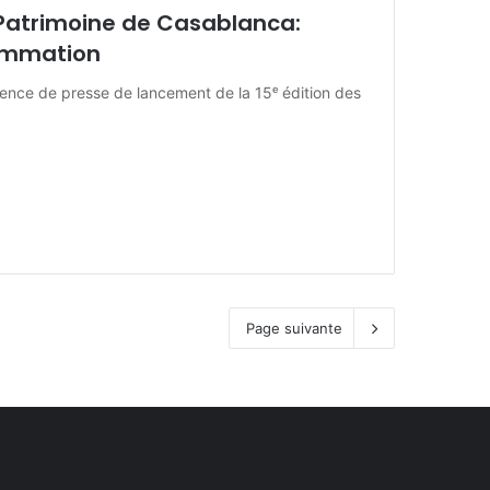
Patrimoine de Casablanca:
ammation
rence de presse de lancement de la 15ᵉ édition des
Page suivante