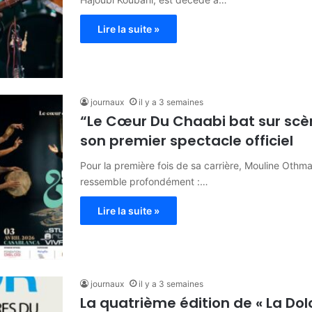
Lire la suite »
journaux
il y a 3 semaines
“Le Cœur Du Chaabi bat sur scè
son premier spectacle officiel
Pour la première fois de sa carrière, Mouline Othm
ressemble profondément :…
Lire la suite »
journaux
il y a 3 semaines
La quatrième édition de « La Dol