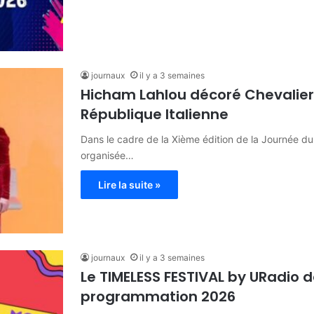
journaux
il y a 3 semaines
Hicham Lahlou décoré Chevalier 
République Italienne
Dans le cadre de la Xième édition de la Journée du
organisée…
Lire la suite »
journaux
il y a 3 semaines
Le TIMELESS FESTIVAL by URadio 
programmation 2026