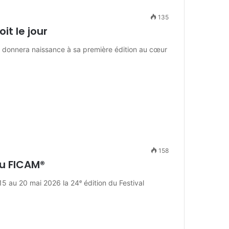
135
t le jour
l donnera naissance à sa première édition au cœur
158
du FICAM®
 15 au 20 mai 2026 la 24ᵉ édition du Festival