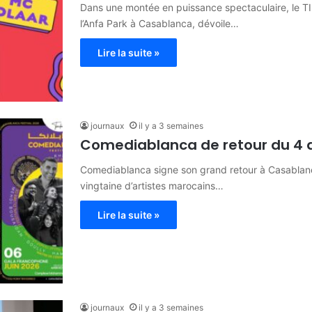
Dans une montée en puissance spectaculaire, le T
l’Anfa Park à Casablanca, dévoile…
Lire la suite »
journaux
il y a 3 semaines
Comediablanca de retour du 4 a
Comediablanca signe son grand retour à Casablanca
vingtaine d’artistes marocains…
Lire la suite »
journaux
il y a 3 semaines