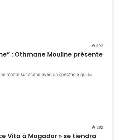
302
ne” : Othmane Mouline présente
ane monte sur scène avec un spectacle qui lui
292
ce Vita à Mogador » se tiendra