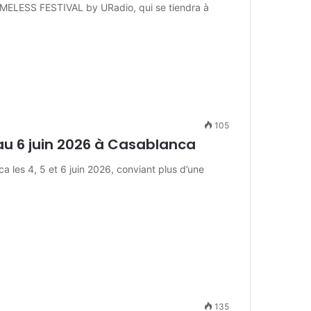
IMELESS FESTIVAL by URadio, qui se tiendra à
105
u 6 juin 2026 à Casablanca
 les 4, 5 et 6 juin 2026, conviant plus d’une
135