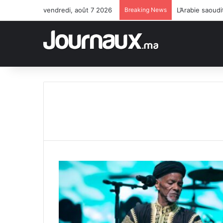
vendredi, août 7 2026
Breaking News
L’Arabie saoud