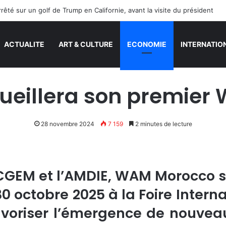
té sur un golf de Trump en Californie, avant la visite du président
ACTUALITE
ART & CULTURE
ECONOMIE
INTERNATIO
ueillera son premie
28 novembre 2024
7 159
2 minutes de lecture
 CGEM et l’AMDIE, WAM Morocco 
30 octobre 2025 à la Foire Inter
oriser l’émergence de nouveau