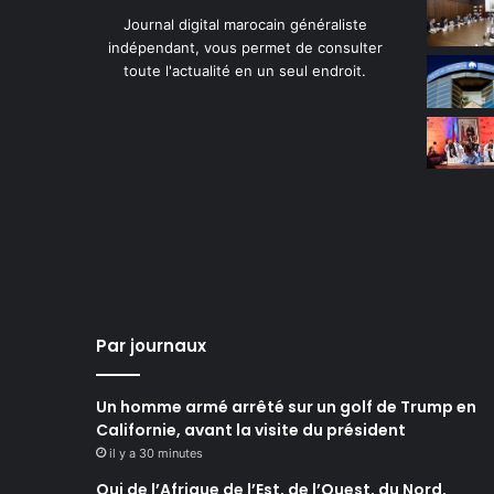
Journal digital marocain généraliste
indépendant, vous permet de consulter
toute l'actualité en un seul endroit.
Par journaux
Un homme armé arrêté sur un golf de Trump en
Californie, avant la visite du président
il y a 30 minutes
Qui de l’Afrique de l’Est, de l’Ouest, du Nord,