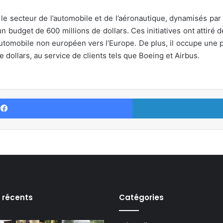
e secteur de l’automobile et de l’aéronautique, dynamisés par 
n budget de 600 millions de dollars. Ces initiatives ont attir
utomobile non européen vers l’Europe. De plus, il occupe une p
e dollars, au service de clients tels que Boeing et Airbus.
Facebook
s récents
Catégories