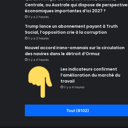
Centrale, ou Australe qui dispose de perspective
économiques importantes d’ici 2027 ?
il y a 2 heures
Trump lance un abonnement payant à Truth
Social, l’opposition crie à la corruption
il y a 3 heures
Nouvel accord irano-omanais sur la circulation
des navires dans le détroit d’Ormuz
il y a 4 heures
Les indicateurs confirment
l’amélioration du marché du
travail
il y a 4 heures
Tout (8102)