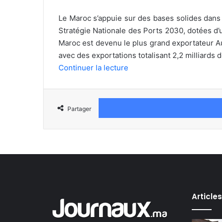
Le Maroc s’appuie sur des bases solides dans l
Stratégie Nationale des Ports 2030, dotées d’u
Maroc est devenu le plus grand exportateur A
avec des exportations totalisant 2,2 milliards d
Continuer la lecture
Partager
Article