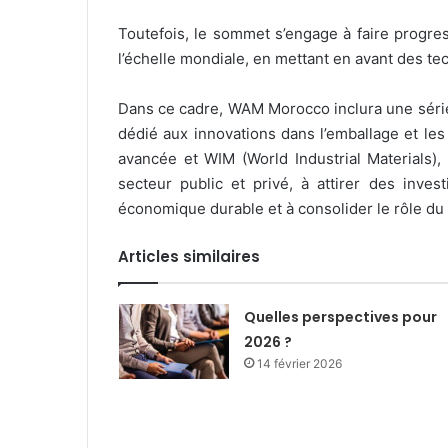
Toutefois, le sommet s’engage à faire progres
l’échelle mondiale, en mettant en avant des tech
Dans ce cadre, WAM Morocco inclura une série
dédié aux innovations dans l’emballage et le
avancée et WIM (World Industrial Materials),
secteur public et privé, à attirer des inve
économique durable et à consolider le rôle du 
Articles similaires
Quelles perspectives pour
2026 ?
14 février 2026