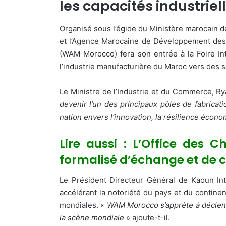
les capacités industrie
Organisé sous l’égide du Ministère marocain 
et l’Agence Marocaine de Développement des 
(WAM Morocco) fera son entrée à la Foire In
l’industrie manufacturière du Maroc vers des 
Le Ministre de l’Industrie et du Commerce, R
devenir l’un des principaux pôles de fabrica
nation envers l’innovation, la résilience écono
Lire aussi : L’Office des
formalisé d’échange et de 
Le Président Directeur Général de Kaoun In
accélérant la notoriété du pays et du contine
mondiales. «
WAM Morocco s’apprête à déclench
la scène mondiale
» ajoute-t-il.