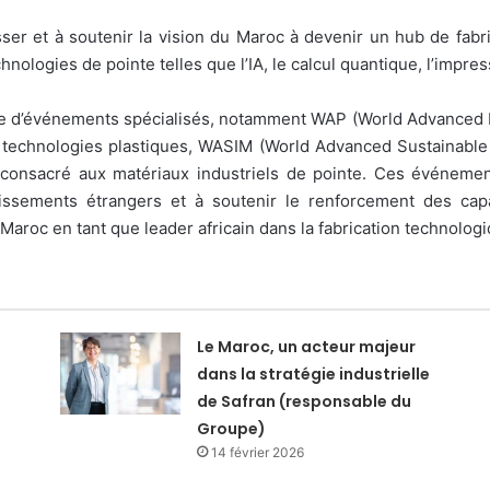
ser et à soutenir la vision du Maroc à devenir un hub de fabric
nologies de pointe telles que l’IA, le calcul quantique, l’impress
 d’événements spécialisés, notamment WAP (World Advanced Pa
s technologies plastiques, WASIM (World Advanced Sustainable M
 consacré aux matériaux industriels de pointe. Ces événement
stissements étrangers et à soutenir le renforcement des capa
Maroc en tant que leader africain dans la fabrication technologi
Le Maroc, un acteur majeur
dans la stratégie industrielle
de Safran (responsable du
Groupe)
14 février 2026