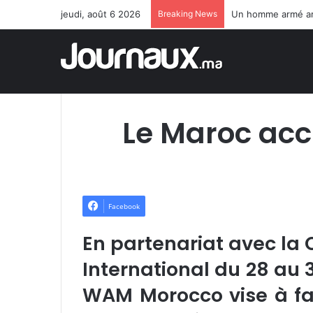
jeudi, août 6 2026
Breaking News
Un homme armé arrê
Le Maroc acc
Facebook
En partenariat avec la
International du 28 au 
WAM Morocco vise à fav