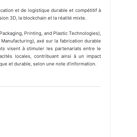
ation et de logistique durable et compétitif à
ion 3D, la blockchain et la réalité mixte.
ckaging, Printing, and Plastic Technologies),
anufacturing), axé sur la fabrication durable
s visent à stimuler les partenariats entre le
cités locales, contribuant ainsi à un impact
que et durable, selon une note d’information.