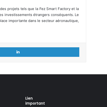
des projets tels que la Fez Smart Factory et la
é des investissements étrangers conséquents. Le
lace importante dans le secteur aéronautique,
Linkedin
Lien
important