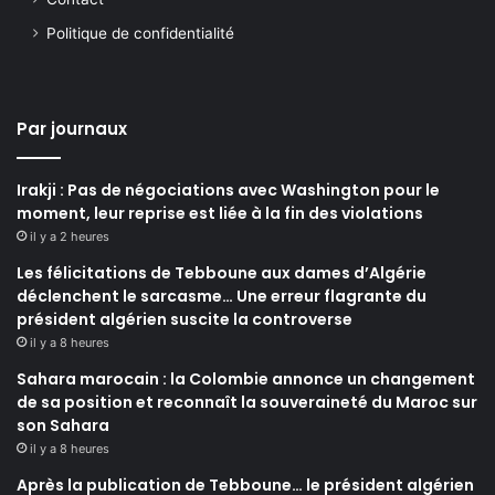
Politique de confidentialité
Par journaux
Irakji : Pas de négociations avec Washington pour le
moment, leur reprise est liée à la fin des violations
il y a 2 heures
Les félicitations de Tebboune aux dames d’Algérie
déclenchent le sarcasme… Une erreur flagrante du
président algérien suscite la controverse
il y a 8 heures
Sahara marocain : la Colombie annonce un changement
de sa position et reconnaît la souveraineté du Maroc sur
son Sahara
il y a 8 heures
Après la publication de Tebboune… le président algérien