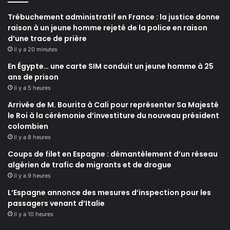
Trébuchement administratif en France : la justice donne
raison à un jeune homme rejeté de la police en raison
d’une trace de prière
il y a 20 minutes
En Égypte… une carte SIM conduit un jeune homme à 25
ans de prison
il y a 5 heures
Arrivée de M. Bourita à Cali pour représenter Sa Majesté
le Roi à la cérémonie d’investiture du nouveau président
colombien
il y a 8 heures
Coups de filet en Espagne : démantèlement d’un réseau
algérien de trafic de migrants et de drogue
il y a 9 heures
L’Espagne annonce des mesures d’inspection pour les
passagers venant d’Italie
il y a 10 heures