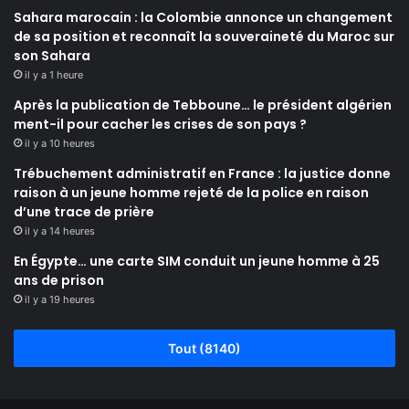
Sahara marocain : la Colombie annonce un changement
de sa position et reconnaît la souveraineté du Maroc sur
son Sahara
il y a 1 heure
Après la publication de Tebboune… le président algérien
ment-il pour cacher les crises de son pays ?
il y a 10 heures
Trébuchement administratif en France : la justice donne
raison à un jeune homme rejeté de la police en raison
d’une trace de prière
il y a 14 heures
En Égypte… une carte SIM conduit un jeune homme à 25
ans de prison
il y a 19 heures
Tout (8140)