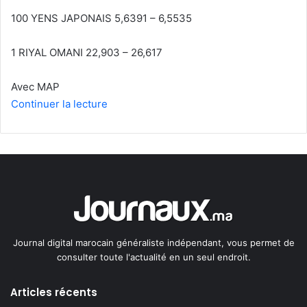
100 YENS JAPONAIS 5,6391 – 6,5535
1 RIYAL OMANI 22,903 – 26,617
Avec MAP
Continuer la lecture
Journal digital marocain généraliste indépendant, vous permet de
consulter toute l'actualité en un seul endroit.
Articles récents