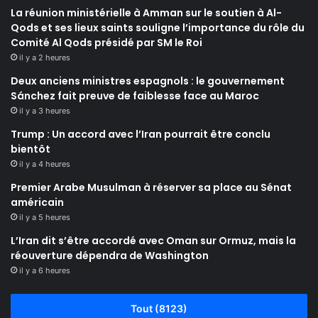
La réunion ministérielle à Amman sur le soutien à Al-
Qods et ses lieux saints souligne l’importance du rôle du
Comité Al Qods présidé par SM le Roi
il y a 2 heures
Deux anciens ministres espagnols : le gouvernement
Sánchez fait preuve de faiblesse face au Maroc
il y a 3 heures
Trump : Un accord avec l’Iran pourrait être conclu
bientôt
il y a 4 heures
Premier Arabe Musulman à réserver sa place au Sénat
américain
il y a 5 heures
L’Iran dit s’être accordé avec Oman sur Ormuz, mais la
réouverture dépendra de Washington
il y a 6 heures
Tout (8123)