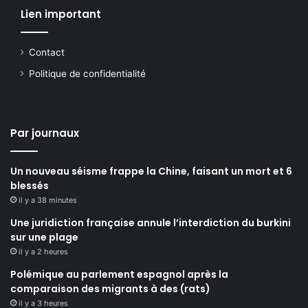
Lien important
Contact
Politique de confidentialité
Par journaux
Un nouveau séisme frappe la Chine, faisant un mort et 6
blessés
il y a 38 minutes
Une juridiction française annule l’interdiction du burkini
sur une plage
il y a 2 heures
Polémique au parlement espagnol après la
comparaison des migrants à des (rats)
il y a 3 heures