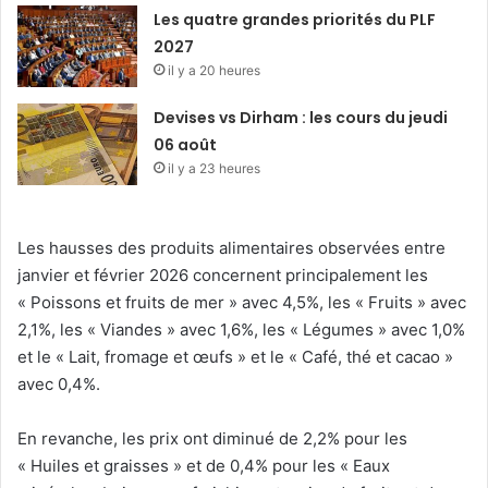
Les quatre grandes priorités du PLF
2027
il y a 20 heures
Devises vs Dirham : les cours du jeudi
06 août
il y a 23 heures
Les hausses des produits alimentaires observées entre
janvier et février 2026 concernent principalement les
« Poissons et fruits de mer » avec 4,5%, les « Fruits » avec
2,1%, les « Viandes » avec 1,6%, les « Légumes » avec 1,0%
et le « Lait, fromage et œufs » et le « Café, thé et cacao »
avec 0,4%.
En revanche, les prix ont diminué de 2,2% pour les
« Huiles et graisses » et de 0,4% pour les « Eaux