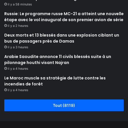
il y a 58 minutes
Russie: Le programme russe MC-21 a atteint une nouvelle
étape avec le vol inaugural de son premier avion de série
il y a 2 heures
Deux morts et 13 blessés dans une explosion ciblant un
bus de passagers près de Damas
il y a 3 heures
Arabie Saoudite annonce 11 civils blessés suite à un
pilonnage houthi visant Najran
il y a 4 heures
Le Maroc muscle sa stratégie de lutte contre les
incendies de forêt
il y a 4 heures
Tout (8119)