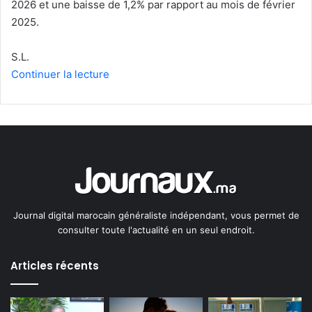
2026 et une baisse de 1,2% par rapport au mois de février
2025.
S.L.
Continuer la lecture
Journal digital marocain généraliste indépendant, vous permet de
consulter toute l'actualité en un seul endroit.
Articles récents