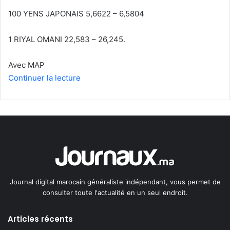
100 YENS JAPONAIS 5,6622 – 6,5804
1 RIYAL OMANI 22,583 – 26,245.
Avec MAP
Continuer la lecture
Journal digital marocain généraliste indépendant, vous permet de
consulter toute l'actualité en un seul endroit.
Articles récents