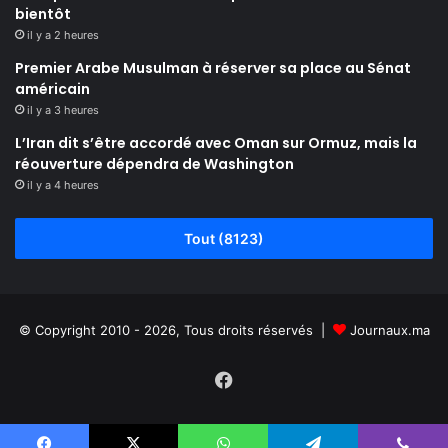
bientôt
il y a 2 heures
Premier Arabe Musulman à réserver sa place au Sénat
américain
il y a 3 heures
L’Iran dit s’être accordé avec Oman sur Ormuz, mais la
réouverture dépendra de Washington
il y a 4 heures
Tout (8123)
© Copyright 2010 - 2026, Tous droits réservés |
Journaux.ma
Facebook