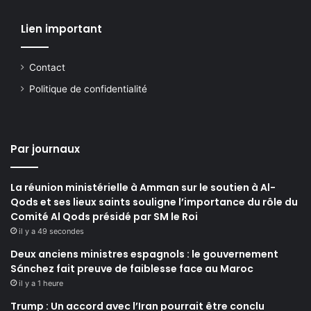
Lien important
Contact
Politique de confidentialité
Par journaux
La réunion ministérielle à Amman sur le soutien à Al-
Qods et ses lieux saints souligne l’importance du rôle du
Comité Al Qods présidé par SM le Roi
il y a 49 secondes
Deux anciens ministres espagnols : le gouvernement
Sánchez fait preuve de faiblesse face au Maroc
il y a 1 heure
Trump : Un accord avec l’Iran pourrait être conclu