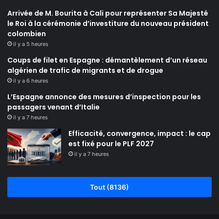
Arrivée de M. Bourita à Cali pour représenter Sa Majesté
le Roi à la cérémonie d’investiture du nouveau président
colombien
il y a 5 heures
Coups de filet en Espagne : démantèlement d’un réseau
algérien de trafic de migrants et de drogue
il y a 6 heures
L’Espagne annonce des mesures d’inspection pour les
passagers venant d’Italie
il y a 7 heures
Efficacité, convergence, impact : le cap
est fixé pour le PLF 2027
il y a 7 heures
Tout (8136)