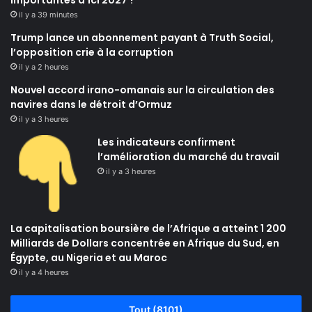
importantes d’ici 2027 ?
il y a 39 minutes
Trump lance un abonnement payant à Truth Social,
l’opposition crie à la corruption
il y a 2 heures
Nouvel accord irano-omanais sur la circulation des
navires dans le détroit d’Ormuz
il y a 3 heures
Les indicateurs confirment
l’amélioration du marché du travail
il y a 3 heures
La capitalisation boursière de l’Afrique a atteint 1 200
Milliards de Dollars concentrée en Afrique du Sud, en
Égypte, au Nigeria et au Maroc
il y a 4 heures
Tout (8101)