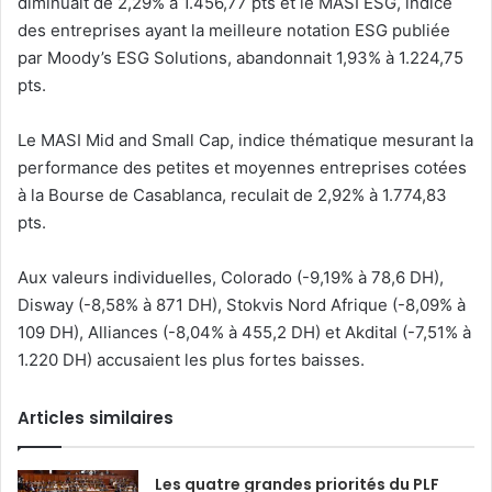
diminuait de 2,29% à 1.456,77 pts et le MASI ESG, indice
des entreprises ayant la meilleure notation ESG publiée
par Moody’s ESG Solutions, abandonnait 1,93% à 1.224,75
pts.
Le MASI Mid and Small Cap, indice thématique mesurant la
performance des petites et moyennes entreprises cotées
à la Bourse de Casablanca, reculait de 2,92% à 1.774,83
pts.
Aux valeurs individuelles, Colorado (-9,19% à 78,6 DH),
Disway (-8,58% à 871 DH), Stokvis Nord Afrique (-8,09% à
109 DH), Alliances (-8,04% à 455,2 DH) et Akdital (-7,51% à
1.220 DH) accusaient les plus fortes baisses.
Articles similaires
Les quatre grandes priorités du PLF