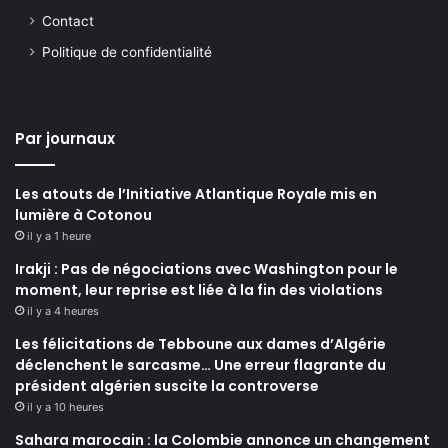
Contact
Politique de confidentialité
Par journaux
Les atouts de l’Initiative Atlantique Royale mis en
lumière à Cotonou
il y a 1 heure
Irakji : Pas de négociations avec Washington pour le
moment, leur reprise est liée à la fin des violations
il y a 4 heures
Les félicitations de Tebboune aux dames d’Algérie
déclenchent le sarcasme… Une erreur flagrante du
président algérien suscite la controverse
il y a 10 heures
Sahara marocain : la Colombie annonce un changement