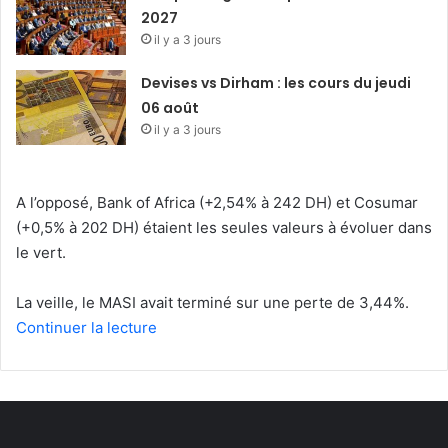
2027
il y a 3 jours
Devises vs Dirham : les cours du jeudi
06 août
il y a 3 jours
A l’opposé, Bank of Africa (+2,54% à 242 DH) et Cosumar
(+0,5% à 202 DH) étaient les seules valeurs à évoluer dans
le vert.
La veille, le MASI avait terminé sur une perte de 3,44%.
Continuer la lecture