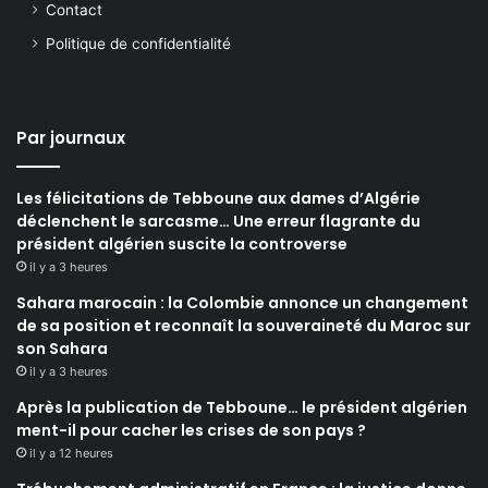
Contact
Politique de confidentialité
Par journaux
Les félicitations de Tebboune aux dames d’Algérie
déclenchent le sarcasme… Une erreur flagrante du
président algérien suscite la controverse
il y a 3 heures
Sahara marocain : la Colombie annonce un changement
de sa position et reconnaît la souveraineté du Maroc sur
son Sahara
il y a 3 heures
Après la publication de Tebboune… le président algérien
ment-il pour cacher les crises de son pays ?
il y a 12 heures