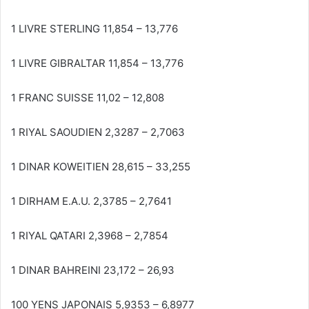
1 LIVRE STERLING 11,854 – 13,776
1 LIVRE GIBRALTAR 11,854 – 13,776
1 FRANC SUISSE 11,02 – 12,808
1 RIYAL SAOUDIEN 2,3287 – 2,7063
1 DINAR KOWEITIEN 28,615 – 33,255
1 DIRHAM E.A.U. 2,3785 – 2,7641
1 RIYAL QATARI 2,3968 – 2,7854
1 DINAR BAHREINI 23,172 – 26,93
100 YENS JAPONAIS 5,9353 – 6,8977