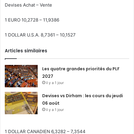
Devises Achat – Vente
1 EURO 10,2728 – 11,9386
1 DOLLAR U.S.A. 8,7361 – 10,1527
Articles similaires
Les quatre grandes priorités du PLF
2027
il y a 1 jour
Devises vs Dirham : les cours du jeudi
06 août
il y a 1 jour
1 DOLLAR CANADIEN 6,3282 – 7,3544