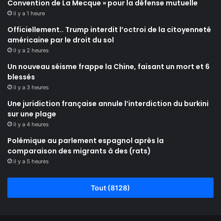
Convention de La Mecque » pour la défense mutuelle
il y a 1 heure
Officiellement.. Trump interdit l’octroi de la citoyenneté
américaine par le droit du sol
il y a 2 heures
Un nouveau séisme frappe la Chine, faisant un mort et 6
blessés
il y a 3 heures
Une juridiction française annule l’interdiction du burkini
sur une plage
il y a 4 heures
Polémique au parlement espagnol après la
comparaison des migrants à des (rats)
il y a 5 heures
Tout (8128)