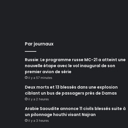
Par journaux
Russie: Le programme russe MC-21 a atteint une
nouvelle étape avec le vol inaugural de son
premier avion de série
il y a 57 minutes
Deux morts et 13 blessés dans une explosion
ciblant un bus de passagers près de Damas
il y a 2 heures
Arabie Saoudite annonce 11 civils blessés suite à
un pilonnage houthi visant Najran
il y a 3 heures