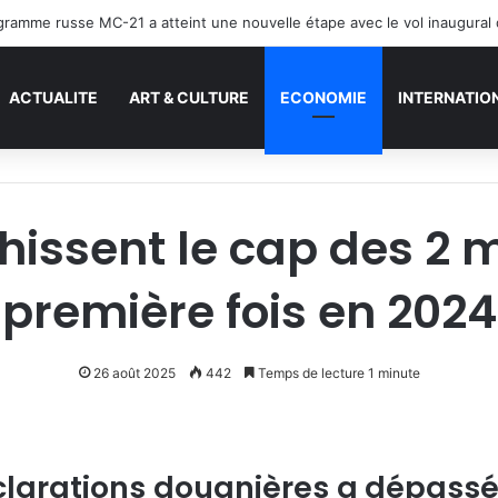
ACTUALITE
ART & CULTURE
ECONOMIE
INTERNATIO
issent le cap des 2 m
première fois en 2024
26 août 2025
442
Temps de lecture 1 minute
larations douanières a dépassé 