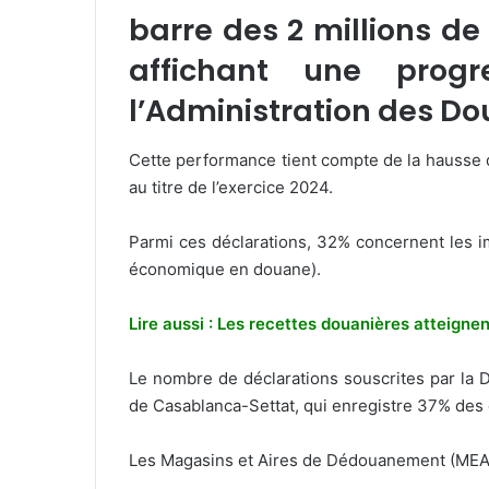
barre des 2 millions d
affichant une prog
l’Administration des Do
Cette performance tient compte de la hausse des
au titre de l’exercice 2024.
Parmi ces déclarations, 32% concernent les i
économique en douane).
Lire aussi : Les recettes douanières atteig
Le nombre de déclarations souscrites par la 
de Casablanca-Settat, qui enregistre 37% des déc
Les Magasins et Aires de Dédouanement (MEAD)