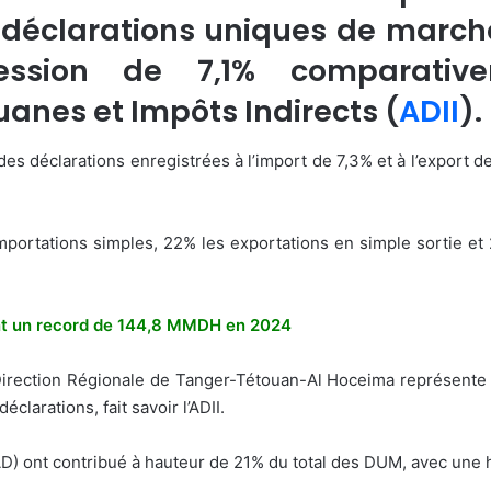
e déclarations uniques de marc
ression de 7,1% comparativ
uanes et Impôts Indirects (
ADII
).
 déclarations enregistrées à l’import de 7,3% et à l’export de 
mportations simples, 22% les exportations en simple sortie et
nent un record de 144,8 MMDH en 2024
Direction Régionale de Tanger-Tétouan-Al Hoceima représente 51
larations, fait savoir l’ADII.
 ont contribué à hauteur de 21% du total des DUM, avec une h