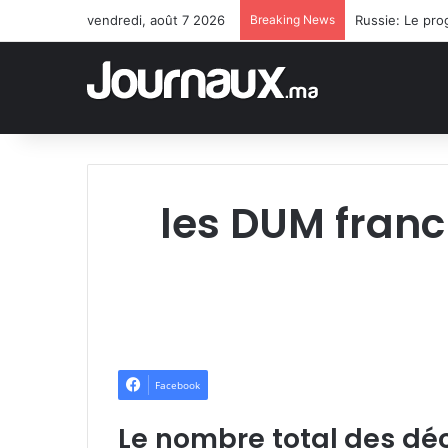
vendredi, août 7 2026
Breaking News
les DUM franch
Facebook
Le nombre total des déc