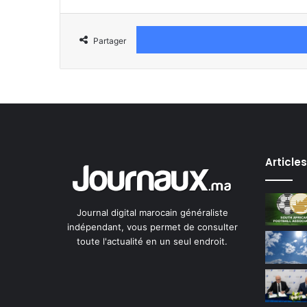
Partager
Article
Journal digital marocain généraliste
indépendant, vous permet de consulter
toute l'actualité en un seul endroit.