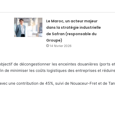
Le Maroc, un acteur majeur
dans la stratégie industrielle
de Safran (responsable du
Groupe)
14 février 2026
 objectif de décongestionner les enceintes douanières (ports e
afin de minimiser les coûts logistiques des entreprises et rédui
vec une contribution de 45%, suivi de Nouaceur-Fret et de Tang