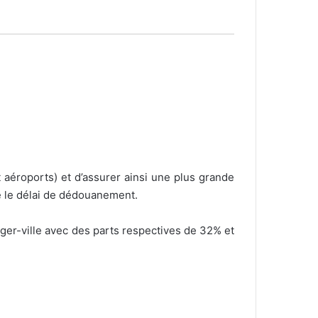
t aéroports) et d’assurer ainsi une plus grande
re le délai de dédouanement.
er-ville avec des parts respectives de 32% et