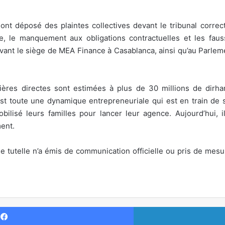
ont déposé des plaintes collectives devant le tribunal correc
ce, le manquement aux obligations contractuelles et les fau
evant le siège de MEA Finance à Casablanca, ainsi qu’au Parleme
ères directes sont estimées à plus de 30 millions de dirham
st toute une dynamique entrepreneuriale qui est en train de s’
bilisé leurs familles pour lancer leur agence. Aujourd’hui, 
ent.
de tutelle n’a émis de communication officielle ou pris de mes
Facebook