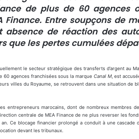
lance de plus de 60 agences o
A Finance. Entre soupçons de ma
t absence de réaction des autor
s que les pertes cumulées dépas
uellement le secteur stratégique des transferts d’argent au M
 de 60 agences franchisées sous la marque
Canal M
, est accus
ieurs villes du Royaume, se retrouvent dans une situation de b
eunes entrepreneurs marocains, dont de nombreux membres de
 direction centrale de MEA Finance de ne plus reverser les fond
n an. Ce blocage financier prolongé a conduit à une cascad
ocation devant les tribunaux.