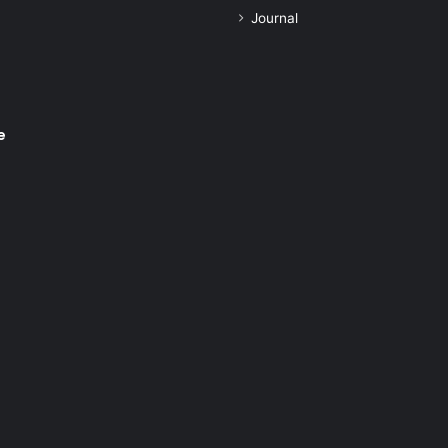
Journal
e