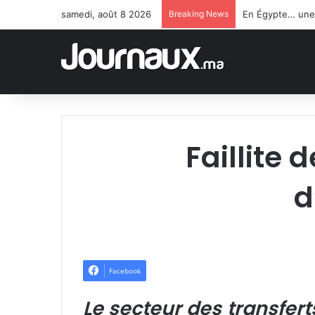
samedi, août 8 2026
Breaking News
Faillite
d
Facebook
Le secteur des transfert