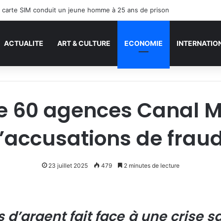
ACTUALITE
ART & CULTURE
ECONOMIE
INTERNATIO
 de 60 agences Canal M
’accusations de frau
23 juillet 2025
479
2 minutes de lecture
s d’argent fait face à une crise