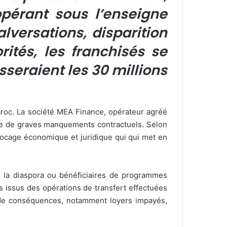
pérant sous l’enseigne
lversations, disparition
ités, les franchisés se
seraient les 30 millions
aroc. La société MEA Finance, opérateur agréé
ée de graves manquements contractuels. Selon
locage économique et juridique qui qui met en
 la diaspora ou bénéficiaires de programmes
s issus des opérations de transfert effectuées
e de conséquences, notamment loyers impayés,