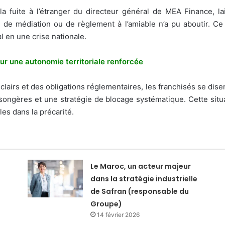
la fuite à l’étranger du directeur général de MEA Finance, lai
ve de médiation ou de règlement à l’amiable n’a pu aboutir. Ce
 en une crise nationale.
pour une autonomie territoriale renforcée
airs et des obligations réglementaires, les franchisés se dise
ngères et une stratégie de blocage systématique. Cette situat
es dans la précarité.
Le Maroc, un acteur majeur
dans la stratégie industrielle
de Safran (responsable du
Groupe)
14 février 2026