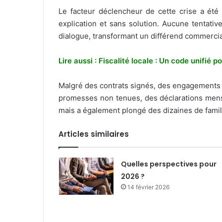
Le facteur déclencheur de cette crise a été 
explication et sans solution. Aucune tentati
dialogue, transformant un différend commercial
Lire aussi : Fiscalité locale : Un code unifié 
Malgré des contrats signés, des engagements cl
promesses non tenues, des déclarations menso
mais a également plongé des dizaines de famill
Articles similaires
Quelles perspectives pour
2026 ?
14 février 2026