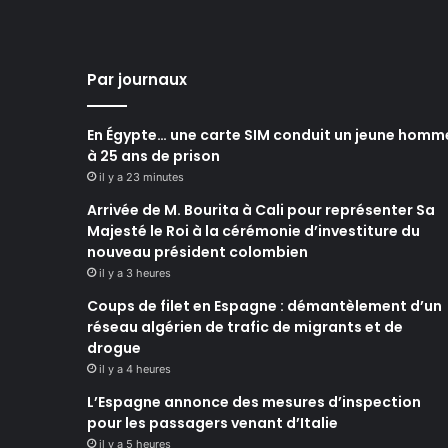
Par journaux
En Égypte… une carte SIM conduit un jeune homm
à 25 ans de prison
il y a 23 minutes
Arrivée de M. Bourita à Cali pour représenter Sa
Majesté le Roi à la cérémonie d’investiture du
nouveau président colombien
il y a 3 heures
Coups de filet en Espagne : démantèlement d’un
réseau algérien de trafic de migrants et de
drogue
il y a 4 heures
L’Espagne annonce des mesures d’inspection
pour les passagers venant d’Italie
il y a 5 heures