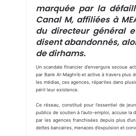
marquée par la défail
Canal M, affiliées à ME
du directeur général e
disent abandonnés, alor
de dirhams.
Un scandale financier d’envergure secoue act
par Bank Al-Maghrib et active à travers plus
les médias, ces agences, réparties dans plus
péril leur existence.
Ce réseau, constitué pour l’essentiel de j
publics de soutien à l’auto-emploi, accuse la
par les agences franchisées depuis plus d’u
dettes bancaires, menaces d’expulsion et conv