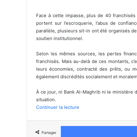
Face à cette impasse, plus de 40 franchisés 
portent sur l’escroquerie, l’abus de confian
parallèle, plusieurs sit-in ont été organisés d
soutien institutionnel.
Selon les mêmes sources, les pertes financi
franchisés. Mais au-delà de ces montants, c’e
leurs économies, contracté des prêts, ou mo
également discrédités socialement et moralem
À ce jour, ni Bank Al-Maghrib ni le ministère 
situation.
Continuer la lecture
Partager