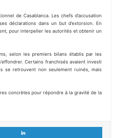
tionnel de Casablanca. Les chefs d’accusation
sses déclarations dans un but d’extorsion. En
nt, pour interpeller les autorités et obtenir un
s, selon les premiers bilans établis par les
effondrer. Certains franchisés avaient investi
ils se retrouvent non seulement ruinés, mais
ures concrètes pour répondre à la gravité de la
Linkedin