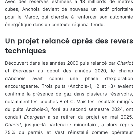
Avec des réserves estimées à 18 milliards de mètres
cubes, Anchois devient de nouveau un actif prioritaire
pour le Maroc, qui cherche à renforcer son autonomie
énergétique dans un contexte régional tendu.
Un projet relancé après des revers
techniques
Découvert dans les années 2000 puis relancé par
Chariot
et
Energean
au début des années 2020, le champ
d’Anchois avait connu une phase d’exploration
encourageante. Trois puits (Anchois-1, -2 et -3) avaient
confirmé la présence de gaz dans plusieurs réservoirs,
notamment les couches B et C. Mais les résultats mitigés
du puits Anchois‑3, foré au second semestre 2024, ont
conduit
Energean
à se retirer du projet en mai 2025.
Chariot
, jusque-là partenaire minoritaire, a alors repris
75 % du permis et s’est réinstallé comme opérateur