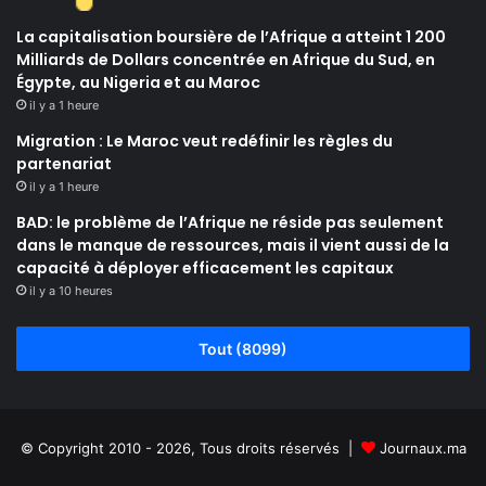
La capitalisation boursière de l’Afrique a atteint 1 200
Milliards de Dollars concentrée en Afrique du Sud, en
Égypte, au Nigeria et au Maroc
il y a 1 heure
Migration : Le Maroc veut redéfinir les règles du
partenariat
il y a 1 heure
BAD: le problème de l’Afrique ne réside pas seulement
dans le manque de ressources, mais il vient aussi de la
capacité à déployer efficacement les capitaux
il y a 10 heures
Tout (8099)
© Copyright 2010 - 2026, Tous droits réservés |
Journaux.ma