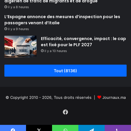
algérien de trafic de migrants et de drogue
il y a 8 heures
L’Espagne annonce des mesures d’inspection pour les
passagers venant d’Italie
il y a 9 heures
Efficacité, convergence, impact : le cap
est fixé pour le PLF 2027
il y a 10 heures
Tout (8136)
© Copyright 2010 - 2026, Tous droits réservés |
Journaux.ma
Facebook