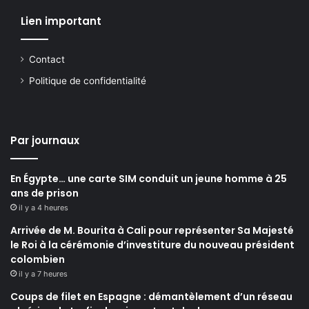
Lien important
Contact
Politique de confidentialité
Par journaux
En Égypte… une carte SIM conduit un jeune homme à 25
ans de prison
il y a 4 heures
Arrivée de M. Bourita à Cali pour représenter Sa Majesté
le Roi à la cérémonie d’investiture du nouveau président
colombien
il y a 7 heures
Coups de filet en Espagne : démantèlement d’un réseau