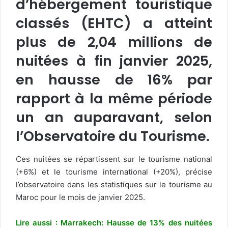
d’hébergement touristique
classés (EHTC) a atteint
plus de 2,04 millions de
nuitées à fin janvier 2025,
en hausse de 16% par
rapport à la même période
un an auparavant, selon
l’Observatoire du Tourisme.
Ces nuitées se répartissent sur le tourisme national
(+6%) et le tourisme international (+20%), précise
l’observatoire dans les statistiques sur le tourisme au
Maroc pour le mois de janvier 2025.
Lire aussi : Marrakech: Hausse de 13% des nuitées