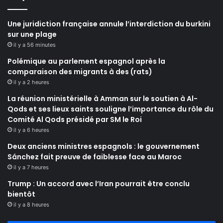
Une juridiction française annule l’interdiction du burkini
sur une plage
il y a 56 minutes
Polémique au parlement espagnol après la
comparaison des migrants à des (rats)
il y a 2 heures
La réunion ministérielle à Amman sur le soutien à Al-
Qods et ses lieux saints souligne l’importance du rôle du
Comité Al Qods présidé par SM le Roi
il y a 6 heures
Deux anciens ministres espagnols : le gouvernement
Sánchez fait preuve de faiblesse face au Maroc
il y a 7 heures
Trump : Un accord avec l’Iran pourrait être conclu
bientôt
il y a 8 heures