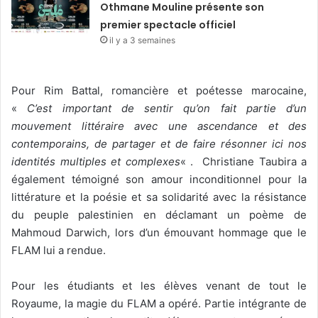
Othmane Mouline présente son
premier spectacle officiel
il y a 3 semaines
Pour Rim Battal, romancière et poétesse marocaine,
«
C’est important de sentir qu’on fait partie d’un
mouvement littéraire avec une ascendance et des
contemporains, de partager et de faire résonner ici nos
identités multiples et complexes
« . Christiane Taubira a
également témoigné son amour inconditionnel pour la
littérature et la poésie et sa solidarité avec la résistance
du peuple palestinien en déclamant un poème de
Mahmoud Darwich, lors d’un émouvant hommage que le
FLAM lui a rendue.
Pour les étudiants et les élèves venant de tout le
Royaume, la magie du FLAM a opéré. Partie intégrante de