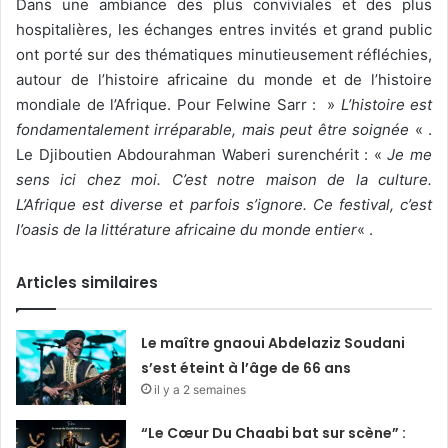
Dans une ambiance des plus conviviales et des plus
hospitalières, les échanges entres invités et grand public
ont porté sur des thématiques minutieusement réfléchies,
autour de l’histoire africaine du monde et de l’histoire
mondiale de l’Afrique. Pour Felwine Sarr : »
L’histoire est
fondamentalement irréparable, mais peut être soignée
« .
Le Djiboutien Abdourahman Waberi surenchérit : «
Je me
sens ici chez moi. C’est notre maison de la culture.
L’Afrique est diverse et parfois s’ignore. Ce festival, c’est
l’oasis de la littérature africaine du monde entier
« .
Articles similaires
Le maître gnaoui Abdelaziz Soudani
s’est éteint à l’âge de 66 ans
il y a 2 semaines
“Le Cœur Du Chaabi bat sur scène” :