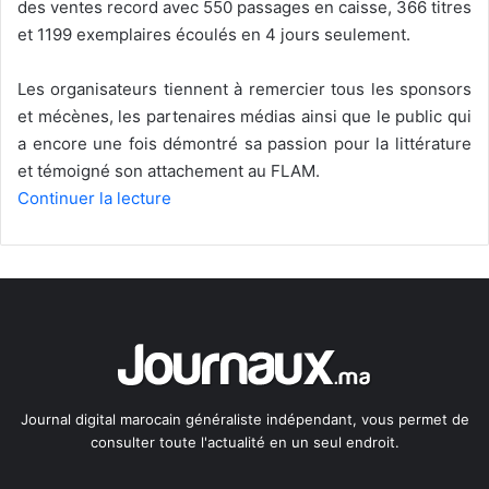
des ventes record avec 550 passages en caisse, 366 titres
et 1199 exemplaires écoulés en 4 jours seulement.
Les organisateurs tiennent à remercier tous les sponsors
et mécènes, les partenaires médias ainsi que le public qui
a encore une fois démontré sa passion pour la littérature
et témoigné son attachement au FLAM.
Continuer la lecture
Journal digital marocain généraliste indépendant, vous permet de
consulter toute l'actualité en un seul endroit.