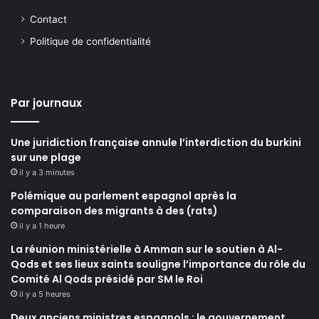
Contact
Politique de confidentialité
Par journaux
Une juridiction française annule l’interdiction du burkini
sur une plage
il y a 3 minutes
Polémique au parlement espagnol après la
comparaison des migrants à des (rats)
il y a 1 heure
La réunion ministérielle à Amman sur le soutien à Al-
Qods et ses lieux saints souligne l’importance du rôle du
Comité Al Qods présidé par SM le Roi
il y a 5 heures
Deux anciens ministres espagnols : le gouvernement