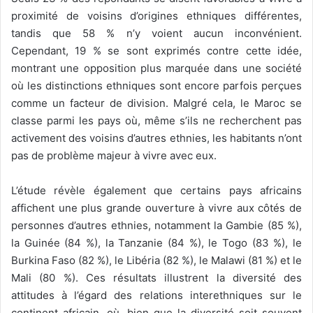
proximité de voisins d’origines ethniques différentes,
tandis que 58 % n’y voient aucun inconvénient.
Cependant, 19 % se sont exprimés contre cette idée,
montrant une opposition plus marquée dans une société
où les distinctions ethniques sont encore parfois perçues
comme un facteur de division. Malgré cela, le Maroc se
classe parmi les pays où, même s’ils ne recherchent pas
activement des voisins d’autres ethnies, les habitants n’ont
pas de problème majeur à vivre avec eux.
L’étude révèle également que certains pays africains
affichent une plus grande ouverture à vivre aux côtés de
personnes d’autres ethnies, notamment la Gambie (85 %),
la Guinée (84 %), la Tanzanie (84 %), le Togo (83 %), le
Burkina Faso (82 %), le Libéria (82 %), le Malawi (81 %) et le
Mali (80 %). Ces résultats illustrent la diversité des
attitudes à l’égard des relations interethniques sur le
continent africain, où, bien que la diversité soit souvent