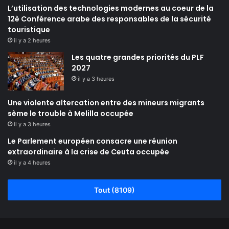
L’utilisation des technologies modernes au coeur de la
12è Conférence arabe des responsables de la sécurité
touristique
il y a 2 heures
Les quatre grandes priorités du PLF
2027
il y a 3 heures
Une violente altercation entre des mineurs migrants
sème le trouble à Melilla occupée
il y a 3 heures
Le Parlement européen consacre une réunion
extraordinaire à la crise de Ceuta occupée
il y a 4 heures
Tout (8109)