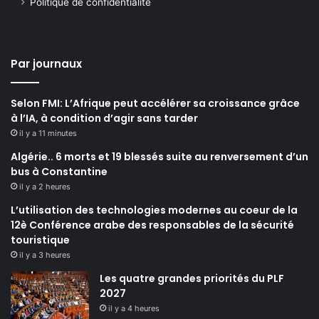
Politique de confidentialité
Par journaux
Selon FMI: L’Afrique peut accélérer sa croissance grâce
à l’IA, à condition d’agir sans tarder
il y a 11 minutes
Algérie.. 6 morts et 19 blessés suite au renversement d’un
bus à Constantine
il y a 2 heures
L’utilisation des technologies modernes au coeur de la
12è Conférence arabe des responsables de la sécurité
touristique
il y a 3 heures
Les quatre grandes priorités du PLF
2027
il y a 4 heures