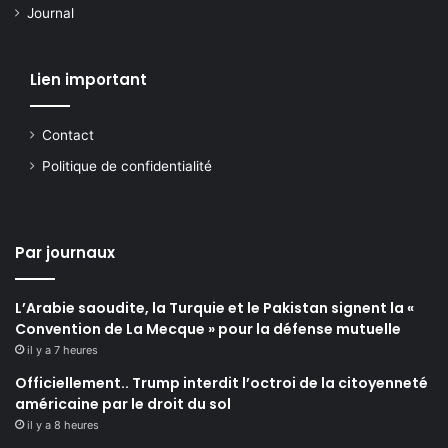
Journal
Lien important
Contact
Politique de confidentialité
Par journaux
L’Arabie saoudite, la Turquie et le Pakistan signent la «
Convention de La Mecque » pour la défense mutuelle
il y a 7 heures
Officiellement.. Trump interdit l’octroi de la citoyenneté
américaine par le droit du sol
il y a 8 heures