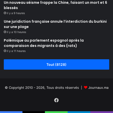
Un nouveau séisme frappe la Chine, faisant un mort et 6
blessés
il y a 9 heures
Une juridiction française annule l’interdiction du burkini
sur une plage
il y a 10 heures
Polémique au parlement espagnol après la
comparaison des migrants à des (rats)
il y a 11 heures
Tout (8128)
© Copyright 2010 - 2026, Tous droits réservés |
Journaux.ma
Facebook