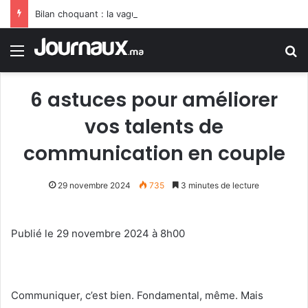
Bilan choquant : la vague de chaleur porte le bilan des décès en Allemagne à un niveau sans précédent
Menu
R
6 astuces pour améliorer
vos talents de
communication en couple
29 novembre 2024
735
3 minutes de lecture
Publié le 29 novembre 2024 à 8h00
Communiquer, c’est bien. Fondamental, même. Mais