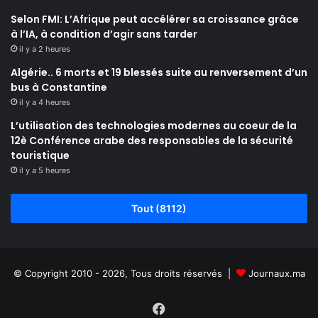
Selon FMI: L’Afrique peut accélérer sa croissance grâce
à l’IA, à condition d’agir sans tarder
il y a 2 heures
Algérie.. 6 morts et 19 blessés suite au renversement d’un
bus à Constantine
il y a 4 heures
L’utilisation des technologies modernes au coeur de la
12è Conférence arabe des responsables de la sécurité
touristique
il y a 5 heures
Tout (8112)
© Copyright 2010 - 2026, Tous droits réservés |
Journaux.ma
Facebook