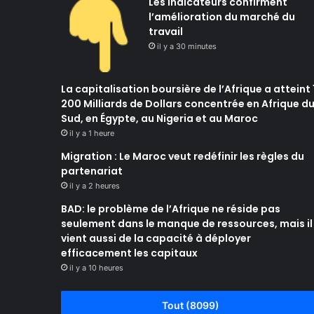
Les indicateurs confirment
l’amélioration du marché du
travail
il y a 30 minutes
La capitalisation boursière de l’Afrique a atteint 
200 Milliards de Dollars concentrée en Afrique d
Sud, en Égypte, au Nigeria et au Maroc
il y a 1 heure
Migration : Le Maroc veut redéfinir les règles du
partenariat
il y a 2 heures
BAD: le problème de l’Afrique ne réside pas
seulement dans le manque de ressources, mais il
vient aussi de la capacité à déployer
efficacement les capitaux
il y a 10 heures
Tout (8099)