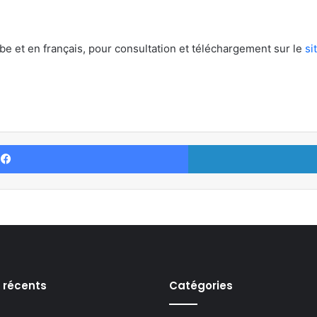
be et en français, pour consultation et téléchargement sur le
si
Facebook
s récents
Catégories