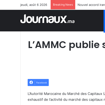
jeudi, août 6 2026
Breaking News
Nouvel accord iran
L’AMMC publie s
Facebook
L’Autorité Marocaine du Marché des Capitaux (
exhaustif de l’activité du marché des capitaux