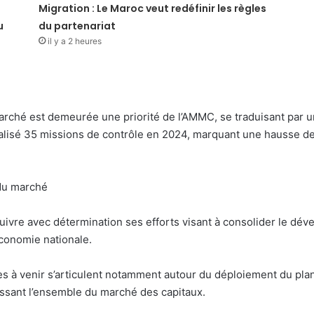
Migration : Le Maroc veut redéfinir les règles
u
du partenariat
il y a 2 heures
 marché est demeurée une priorité de l’AMMC, se traduisant par u
i réalisé 35 missions de contrôle en 2024, marquant une hausse 
du marché
suivre avec détermination ses efforts visant à consolider le dé
économie nationale.
ces à venir s’articulent notamment autour du déploiement du pla
ssant l’ensemble du marché des capitaux.