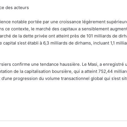
ce des acteurs
ilience notable portée par une croissance légèrement supérieur
ns ce contexte, le marché des capitaux a sensiblement augment
marché de la dette privée ont atteint près de 101 milliards de di
e capital s’est établi à 6,3 milliards de dirhams, incluant 1,1 mil
rsiers confirme une tendance haussière. Le Masi, a enregistré
ion de la capitalisation boursière, qui a atteint 752,44 millia
d’une progression du volume transactionnel global qui s’est sit