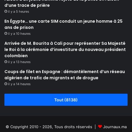
d’une trace de prière
il y a 5 heures
En Égypte… une carte SIM conduit un jeune homme à 25
ans de prison
il y a 10 heures
Arrivée de M. Bourita à Cali pour représenter Sa Majesté
le Roi à la cérémonie d’investiture du nouveau président
colombien
il y a 13 heures
Coups de filet en Espagne : démantèlement d’un réseau
algérien de trafic de migrants et de drogue
il y a 14 heures
Tout (8138)
© Copyright 2010 - 2026, Tous droits réservés |
Journaux.ma