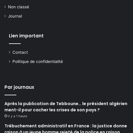
Non classé
Journal
Lien important
Contact
Politique de confidentialité
Par journaux
Après la publication de Tebboune… le président algérien
ment-il pour cacher les crises de son pays ?
il y a 1 heure
Trébuchement administratif en France : la justice donne
raison à un jeune homme rejeté de la police en raison