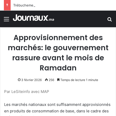
Trébuchement administratif en France : la justice donne raison à un jeune homme rejeté de la police en raison d’une trace de prière
Menu
R
Approvisionnement des
marchés: le gouvernement
rassure avant le mois de
Ramadan
3 février 2026
256
Temps de lecture 1 minute
Par LeSiteinfo avec MAP
Les marchés nationaux sont suffisamment approvisionnés
en produits de consommation de base, dans le cadre des