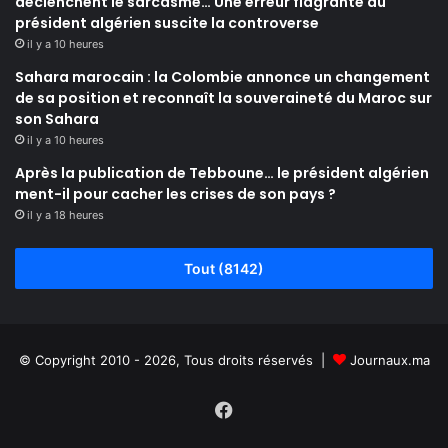
déclenchent le sarcasme… Une erreur flagrante du
président algérien suscite la controverse
il y a 10 heures
Sahara marocain : la Colombie annonce un changement
de sa position et reconnaît la souveraineté du Maroc sur
son Sahara
il y a 10 heures
Après la publication de Tebboune… le président algérien
ment-il pour cacher les crises de son pays ?
il y a 18 heures
Tout (8142)
© Copyright 2010 - 2026, Tous droits réservés |
Journaux.ma
Facebook