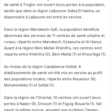
de santé à Tinghir ont ouvert leurs portes à la population,
tandis que dans la région Laâyoune-Sakia El Hamra, un
dispensaire à Laâyoune est entré en service.
Dans la région Marrakech–Safi, la population bénéficie
désormais des services de 11 centres de santé urbains et
ruraux, répartis entre Marrakech, Essaouira et Al Haouz.
Quant à la région Béni Mellal-Khénifra, ces centres sont
répartis entre Khénifra (3), Béni Mellal (1) et Khouribga (1).
Au niveau de la région Casablanca–Settat, 8
établissements de santé ont été mis en service au profit
des populations locales, répartis entre Nouaceur (6),
Mohammédia (1) et Settat (1).
Dans la région de l’Oriental, 10 centres ont ouvert leurs
portes à Nador (8), Driouch (1) et Figuig-Bouarfa (1), fait
savoir la même source, ajoutant que la région Tanger–