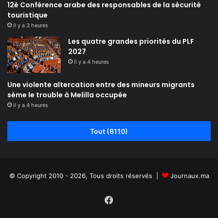
12è Conférence arabe des responsables de la sécurité
touristique
il y a 3 heures
Les quatre grandes priorités du PLF
2027
il y a 4 heures
Une violente altercation entre des mineurs migrants
sème le trouble à Melilla occupée
il y a 4 heures
Tout (8110)
© Copyright 2010 - 2026, Tous droits réservés |
Journaux.ma
Facebook