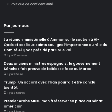
Politique de confidentialité
Par journaux
La réunion ministérielle à Amman sur le soutien à Al-
Qods et ses lieux saints souligne l’importance du rôle du
Comité Al Qods présidé par SM le Roi
il y a 15 minutes
Deux anciens ministres espagnols : le gouvernement
Sánchez fait preuve de faiblesse face au Maroc
il y a 1 heure
Trump : Un accord avec l’Iran pourrait être conclu
bientôt
il y a 2 heures
Premier Arabe Musulman à réserver sa place au Sénat
américain
il y a 3 heures