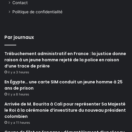
Contact
Politique de confidentialité
Par journaux
Trébuchement administratif en France : la justice donne
raison à un jeune homme rejeté de la police en raison
d’une trace de prière
il y a 3 heures
En Égypte… une carte SIM conduit un jeune homme à 25
ans de prison
il y a 8 heures
Arrivée de M. Bourita à Cali pour représenter Sa Majesté
le Roi à la cérémonie d’investiture du nouveau président
colombien
il y a 11 heures