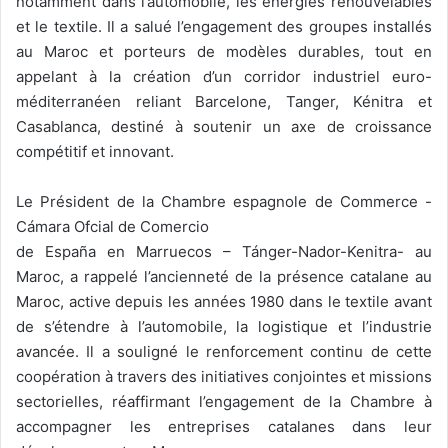
notamment dans l’automobile, les énergies renouvelables
et le textile. Il a salué l’engagement des groupes installés
au Maroc et porteurs de modèles durables, tout en
appelant à la création d’un corridor industriel euro-
méditerranéen reliant Barcelone, Tanger, Kénitra et
Casablanca, destiné à soutenir un axe de croissance
compétitif et innovant.
Le Président de la Chambre espagnole de Commerce -
Cámara Ofcial de Comercio
de España en Marruecos – Tánger-Nador-Kenitra- au
Maroc, a rappelé l’ancienneté de la présence catalane au
Maroc, active depuis les années 1980 dans le textile avant
de s’étendre à l’automobile, la logistique et l’industrie
avancée. Il a souligné le renforcement continu de cette
coopération à travers des initiatives conjointes et missions
sectorielles, réaffirmant l’engagement de la Chambre à
accompagner les entreprises catalanes dans leur