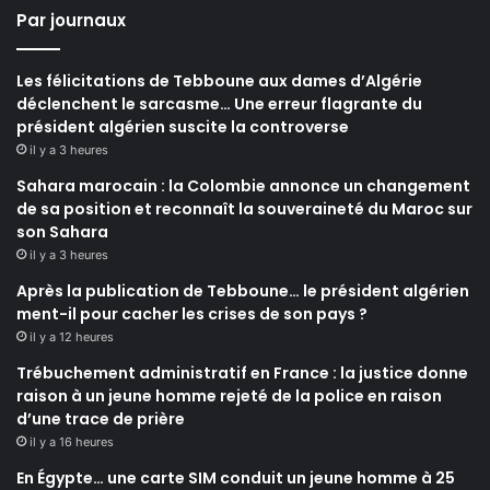
Par journaux
Les félicitations de Tebboune aux dames d’Algérie
déclenchent le sarcasme… Une erreur flagrante du
président algérien suscite la controverse
il y a 3 heures
Sahara marocain : la Colombie annonce un changement
de sa position et reconnaît la souveraineté du Maroc sur
son Sahara
il y a 3 heures
Après la publication de Tebboune… le président algérien
ment-il pour cacher les crises de son pays ?
il y a 12 heures
Trébuchement administratif en France : la justice donne
raison à un jeune homme rejeté de la police en raison
d’une trace de prière
il y a 16 heures
En Égypte… une carte SIM conduit un jeune homme à 25