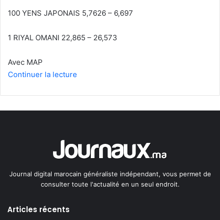
100 YENS JAPONAIS 5,7626 – 6,697
1 RIYAL OMANI 22,865 – 26,573
Avec MAP
Continuer la lecture
Journal digital marocain généraliste indépendant, vous permet de
consulter toute l'actualité en un seul endroit.
Articles récents