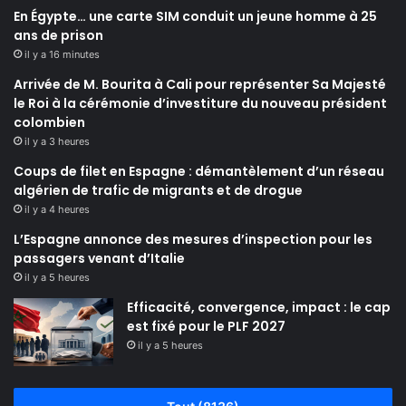
En Égypte… une carte SIM conduit un jeune homme à 25
ans de prison
il y a 16 minutes
Arrivée de M. Bourita à Cali pour représenter Sa Majesté
le Roi à la cérémonie d’investiture du nouveau président
colombien
il y a 3 heures
Coups de filet en Espagne : démantèlement d’un réseau
algérien de trafic de migrants et de drogue
il y a 4 heures
L’Espagne annonce des mesures d’inspection pour les
passagers venant d’Italie
il y a 5 heures
Efficacité, convergence, impact : le cap
est fixé pour le PLF 2027
il y a 5 heures