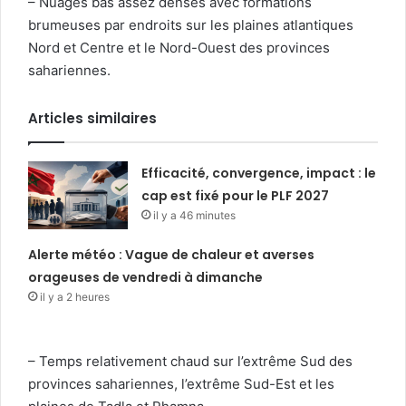
– Nuages bas assez denses avec formations
brumeuses par endroits sur les plaines atlantiques
Nord et Centre et le Nord-Ouest des provinces
sahariennes.
Articles similaires
Efficacité, convergence, impact : le
cap est fixé pour le PLF 2027
il y a 46 minutes
Alerte météo : Vague de chaleur et averses
orageuses de vendredi à dimanche
il y a 2 heures
– Temps relativement chaud sur l’extrême Sud des
provinces sahariennes, l’extrême Sud-Est et les