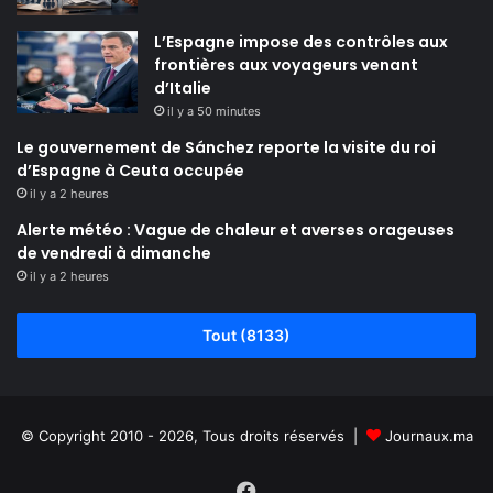
L’Espagne impose des contrôles aux
frontières aux voyageurs venant
d’Italie
il y a 50 minutes
Le gouvernement de Sánchez reporte la visite du roi
d’Espagne à Ceuta occupée
il y a 2 heures
Alerte météo : Vague de chaleur et averses orageuses
de vendredi à dimanche
il y a 2 heures
Tout (8133)
© Copyright 2010 - 2026, Tous droits réservés |
Journaux.ma
Facebook