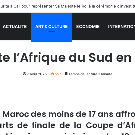
ACTUALITE
ART & CULTURE
ECONOMIE
INTERNATIO
e l’Afrique du Sud en
7 avril 2025
557
Temps de lecture 1 minute
u Maroc des moins de 17 ans aff
rts de finale de la Coupe d’A