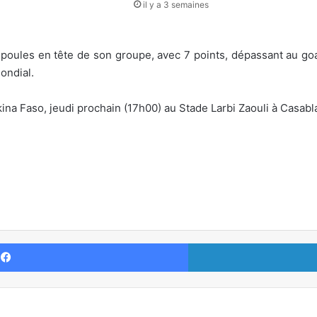
il y a 3 semaines
 poules en tête de son groupe, avec 7 points, dépassant au goa
ondial.
na Faso, jeudi prochain (17h00) au Stade Larbi Zaouli à Casabl
Facebook