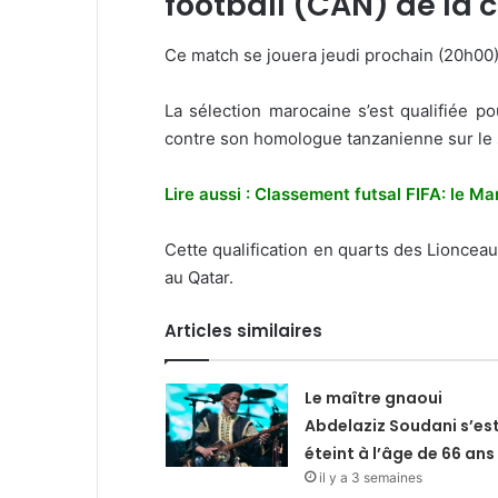
football (CAN) de la c
Ce match se jouera jeudi prochain (20h00
La sélection marocaine s’est qualifiée p
contre son homologue tanzanienne sur le 
Lire aussi : Classement futsal FIFA: le 
Cette qualification en quarts des Lioncea
au Qatar.
Articles similaires
Le maître gnaoui
Abdelaziz Soudani s’es
éteint à l’âge de 66 ans
il y a 3 semaines