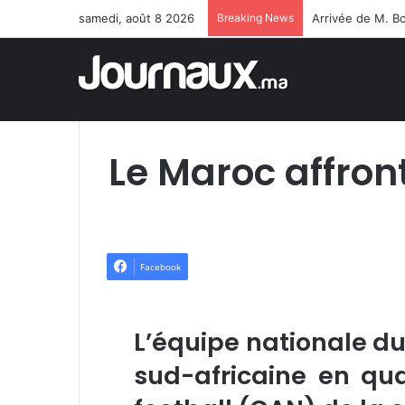
samedi, août 8 2026
Breaking News
Le Maroc affront
Facebook
L’équipe nationale d
sud-africaine en qua