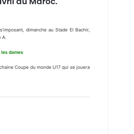
avril au Maroc.
 s’imposant, dimanche au Stade El Bachir,
 A.
z les dames
prochaine Coupe du monde U17 qui se jouera