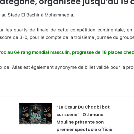
atégorie, organisée jusqu’au 19 
) au Stade El Bachir à Mohammedia.
our les quarts de finale de cette compétition continentale, en
score de 3-0, pour le compte de la troisième journée du groupe
Maroc au 6è rang mondial masculin, progresse de 18 places che
ux de l’Atlas est également synonyme de billet validé pour la 
“Le Cœur Du Chaabi bat
t
sur scène” : Othmane
Mouline présente son
premier spectacle officiel