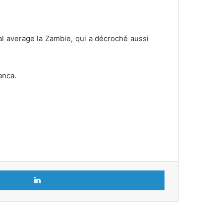
l average la Zambie, qui a décroché aussi
anca.
Linkedin