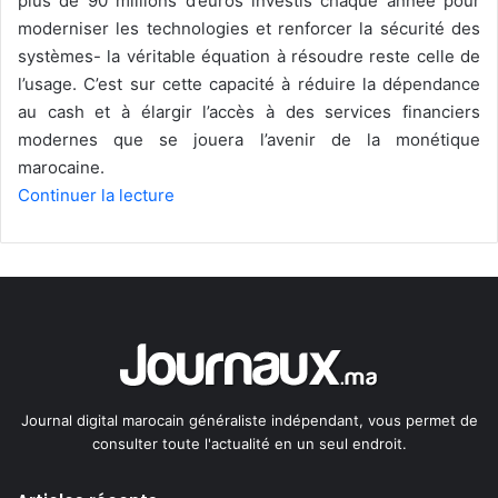
plus de 90 millions d’euros investis chaque année pour
moderniser les technologies et renforcer la sécurité des
systèmes- la véritable équation à résoudre reste celle de
l’usage. C’est sur cette capacité à réduire la dépendance
au cash et à élargir l’accès à des services financiers
modernes que se jouera l’avenir de la monétique
marocaine.
Continuer la lecture
Journal digital marocain généraliste indépendant, vous permet de
consulter toute l'actualité en un seul endroit.