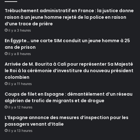
Trébuchement administratif en France : la justice donne
raison à un jeune homme rejeté de la police en raison
d’une trace de prière
il y a 3 heures
En Égypte… une carte SIM conduit un jeune homme à 25
ans de prison
il y a 8 heures
Arrivée de M. Bourita à Cali pour représenter Sa Majesté
le Roi à la cérémonie d’investiture du nouveau président
colombien
il y a 11 heures
Coups de filet en Espagne : démantèlement d’un réseau
algérien de trafic de migrants et de drogue
il y a 12 heures
L’Espagne annonce des mesures d’inspection pour les
passagers venant d’Italie
il y a 13 heures