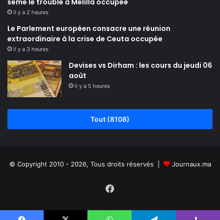
sème le trouble à Melilla occupée
il y a 2 heures
Le Parlement européen consacre une réunion
extraordinaire à la crise de Ceuta occupée
il y a 3 heures
Devises vs Dirham : les cours du jeudi 06
août
il y a 5 heures
Tout (8108)
© Copyright 2010 - 2026, Tous droits réservés |
Journaux.ma
Facebook