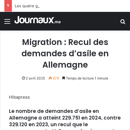
Les quatre grandes priorités du PLF 2027
Menu
R
Migration : Recul des
demandes d’asile en
Allemagne
2 avril 2025
679
Temps de lecture 1 minute
Hibapress
Le nombre de demandes d’asile en
Allemagne a atteint 229.751 en 2024, contre
329.120 en 2023, un recul que le