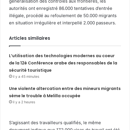
généralisation des contrôles aux frontières, les
autorités ont enregistré 86.000 tentatives d’entrée
illégale, procédé au refoulement de 50.000 migrants
en situation irrégulière et interpellé 2.000 passeurs.
Articles similaires
L’utilisation des technologies modernes au coeur
de la 12è Conférence arabe des responsables de la
sécurité touristique
il y a 45 minutes
Une violente altercation entre des mineurs migrants
sème le trouble à Melilla occupée
il y a 2 heures
S’agissant des travailleurs qualifiés, le même
document indique que 172.000 visas de travail ont été