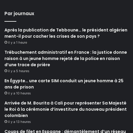
Par journaux
Après la publication de Tebboune… le président algérien
ment-il pour cacher les crises de son pays ?
il y a 1 heure
Trébuchement administratif en France : la justice donne
raison à un jeune homme rejeté de la police en raison
d’une trace de prière
il y a 5 heures
En Égypte… une carte SIM conduit un jeune homme à 25
ans de prison
il y a 10 heures
Arrivée de M. Bourita à Cali pour représenter Sa Majesté
le Roi à la cérémonie d’investiture du nouveau président
colombien
il y a 13 heures
Coups de filet en Espagne : démantèlement d’un réseau