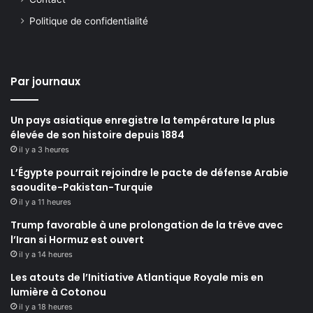
Politique de confidentialité
Par journaux
Un pays asiatique enregistre la température la plus
élevée de son histoire depuis 1884
il y a 3 heures
L’Égypte pourrait rejoindre le pacte de défense Arabie
saoudite-Pakistan-Turquie
il y a 11 heures
Trump favorable à une prolongation de la trêve avec
l’Iran si Hormuz est ouvert
il y a 14 heures
Les atouts de l’Initiative Atlantique Royale mis en
lumière à Cotonou
il y a 18 heures