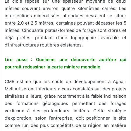
La cible repose sur une épaisseur moyenne de deux
mètres couvrant environ quatre kilomètres carrés. Les
intersections minéralisées attendues devraient se situer
entre 2,0 et 2,5 mètres, certaines pouvant dépasser les 5
mètres. Cinquante plates-formes de forage sont d’ores et
déjà prêtes, profitant d’une topographie favorable et
d’infrastructures routières existantes.
Lire aussi : Guelmim, une découverte aurifère qui
pourrait redessiner la carte minière mondiale
CMR estime que les coûts de développement à Agadir
Melloul seront inférieurs à ceux constatés sur des projets
similaires ailleurs, grâce notamment à la faible inclinaison
des formations géologiques permettant des forages
verticaux à des profondeurs limitées. Cette stratégie
d’exploration, selon l’entreprise, doit positionner le site
comme l’un des plus compétitifs de la région en matière