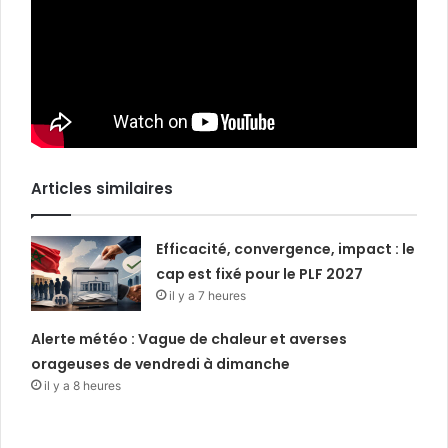
Articles similaires
Efficacité, convergence, impact : le
cap est fixé pour le PLF 2027
il y a 7 heures
Alerte météo : Vague de chaleur et averses
orageuses de vendredi à dimanche
il y a 8 heures