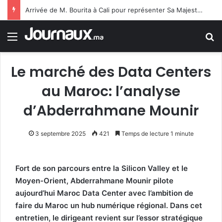
Arrivée de M. Bourita à Cali pour représenter Sa Majesté le Roi à la cérémonie d’investiture du nouveau président colombien
Menu
R
Le marché des Data Centers
au Maroc: l’analyse
d’Abderrahmane Mounir
3 septembre 2025
421
Temps de lecture 1 minute
Fort de son parcours entre la Silicon Valley et le
Moyen-Orient, Abderrahmane Mounir pilote
aujourd’hui Maroc Data Center avec l’ambition de
faire du Maroc un hub numérique régional. Dans cet
entretien, le dirigeant revient sur l’essor stratégique