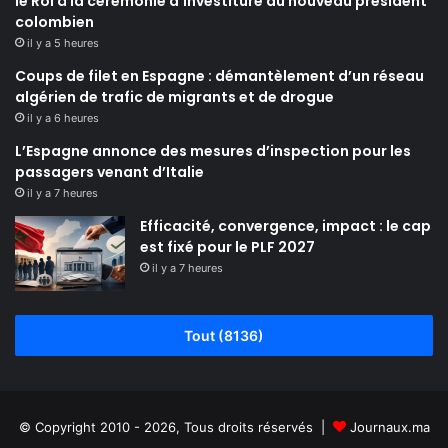
le Roi à la cérémonie d’investiture du nouveau président
colombien
il y a 5 heures
Coups de filet en Espagne : démantèlement d’un réseau
algérien de trafic de migrants et de drogue
il y a 6 heures
L’Espagne annonce des mesures d’inspection pour les
passagers venant d’Italie
il y a 7 heures
Efficacité, convergence, impact : le cap
est fixé pour le PLF 2027
il y a 7 heures
Tout (8136)
© Copyright 2010 - 2026, Tous droits réservés |
Journaux.ma