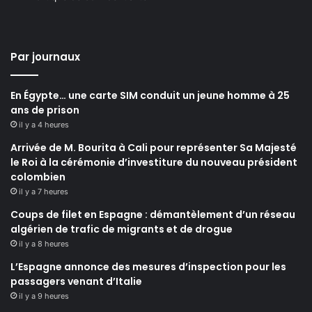
Par journaux
En Égypte… une carte SIM conduit un jeune homme à 25
ans de prison
il y a 4 heures
Arrivée de M. Bourita à Cali pour représenter Sa Majesté
le Roi à la cérémonie d’investiture du nouveau président
colombien
il y a 7 heures
Coups de filet en Espagne : démantèlement d’un réseau
algérien de trafic de migrants et de drogue
il y a 8 heures
L’Espagne annonce des mesures d’inspection pour les
passagers venant d’Italie
il y a 9 heures