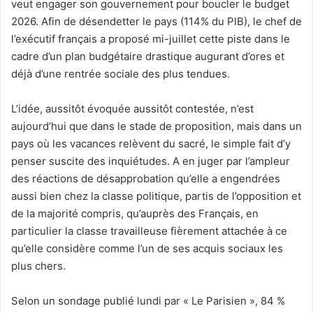
veut engager son gouvernement pour boucler le budget
2026. Afin de désendetter le pays (114% du PIB), le chef de
l’exécutif français a proposé mi-juillet cette piste dans le
cadre d’un plan budgétaire drastique augurant d’ores et
déjà d’une rentrée sociale des plus tendues.
L’idée, aussitôt évoquée aussitôt contestée, n’est
aujourd’hui que dans le stade de proposition, mais dans un
pays où les vacances relèvent du sacré, le simple fait d’y
penser suscite des inquiétudes. A en juger par l’ampleur
des réactions de désapprobation qu’elle a engendrées
aussi bien chez la classe politique, partis de l’opposition et
de la majorité compris, qu’auprès des Français, en
particulier la classe travailleuse fièrement attachée à ce
qu’elle considère comme l’un de ses acquis sociaux les
plus chers.
Selon un sondage publié lundi par « Le Parisien », 84 %