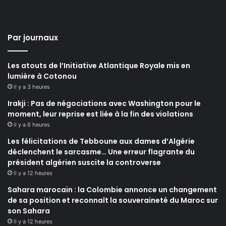
Par journaux
Les atouts de l’Initiative Atlantique Royale mis en
lumière à Cotonou
il y a 3 heures
Irakji : Pas de négociations avec Washington pour le
moment, leur reprise est liée à la fin des violations
il y a 6 heures
Les félicitations de Tebboune aux dames d’Algérie
déclenchent le sarcasme… Une erreur flagrante du
président algérien suscite la controverse
il y a 12 heures
Sahara marocain : la Colombie annonce un changement
de sa position et reconnaît la souveraineté du Maroc sur
son Sahara
il y a 12 heures