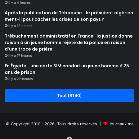
il y a 4 heures
Après la publication de Tebboune… le président algérien
ment-il pour cacher les crises de son pays ?
il y a 13 heures
Trébuchement administratif en France : la justice donne
raison à un jeune homme rejeté de la police en raison
d’une trace de prière
il y a 17 heures
En Égypte… une carte SIM conduit un jeune homme à 25
ans de prison
il y a 22 heures
Tout (8140)
© Copyright 2010 - 2026, Tous droits réservés |
Journaux.ma
Facebook