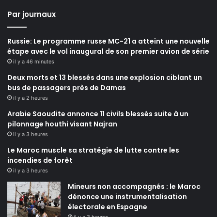
Par journaux
Russie: Le programme russe MC-21 a atteint une nouvelle
étape avec le vol inaugural de son premier avion de série
il y a 46 minutes
Deux morts et 13 blessés dans une explosion ciblant un
bus de passagers près de Damas
il y a 2 heures
Arabie Saoudite annonce 11 civils blessés suite à un
pilonnage houthi visant Najran
il y a 3 heures
Le Maroc muscle sa stratégie de lutte contre les
incendies de forêt
il y a 3 heures
Mineurs non accompagnés : le Maroc
dénonce une instrumentalisation
électorale en Espagne
il y a 3 heures