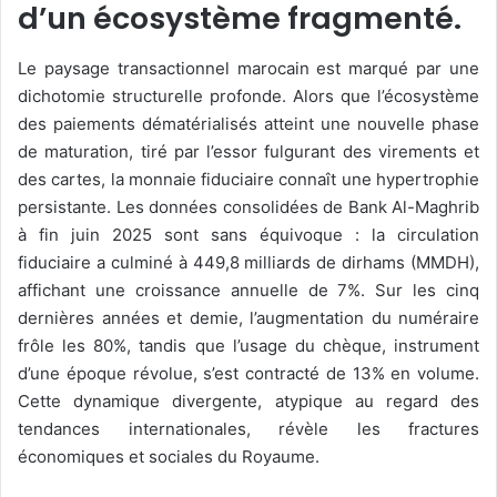
d’un écosystème fragmenté.
Le paysage transactionnel marocain est marqué par une
dichotomie structurelle profonde. Alors que l’écosystème
des paiements dématérialisés atteint une nouvelle phase
de maturation, tiré par l’essor fulgurant des virements et
des cartes, la monnaie fiduciaire connaît une hypertrophie
persistante. Les données consolidées de Bank Al-Maghrib
à fin juin 2025 sont sans équivoque : la circulation
fiduciaire a culminé à 449,8 milliards de dirhams (MMDH),
affichant une croissance annuelle de 7%. Sur les cinq
dernières années et demie, l’augmentation du numéraire
frôle les 80%, tandis que l’usage du chèque, instrument
d’une époque révolue, s’est contracté de 13% en volume.
Cette dynamique divergente, atypique au regard des
tendances internationales, révèle les fractures
économiques et sociales du Royaume.