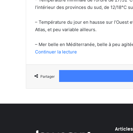
l’intérieur des provinces du sud, de 12/18°C su
– Température du jour en hausse sur l’Ouest et
Atlas, et peu variable ailleurs.
– Mer belle en Méditerranée, belle à peu agitée 
Continuer la lecture
Partager
Article