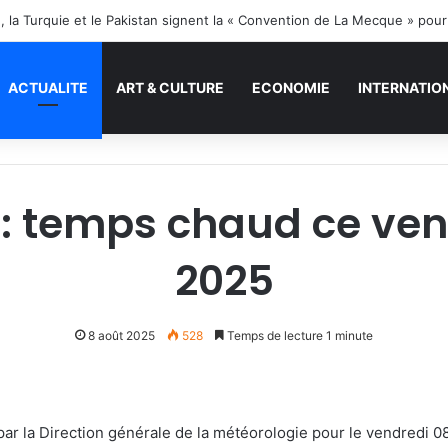
e, la Turquie et le Pakistan signent la « Convention de La Mecque » pou
ACTUALITE
ART & CULTURE
ECONOMIE
INTERNATIO
: temps chaud ce ven
2025
8 août 2025
528
Temps de lecture 1 minute
par la Direction générale de la météorologie pour le vendredi 0