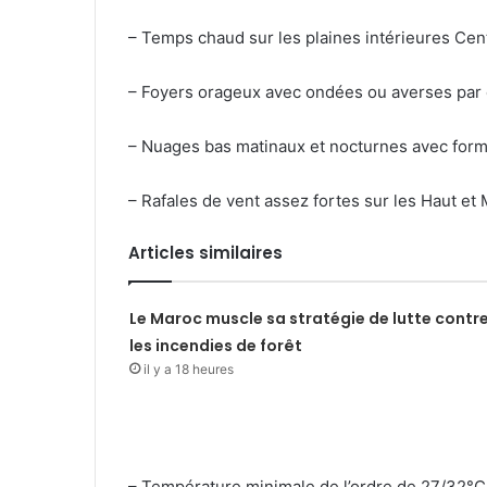
– Temps chaud sur les plaines intérieures Cent
– Foyers orageux avec ondées ou averses par end
– Nuages bas matinaux et nocturnes avec form
– Rafales de vent assez fortes sur les Haut et
Articles similaires
Le Maroc muscle sa stratégie de lutte contr
les incendies de forêt
il y a 18 heures
– Température minimale de l’ordre de 27/32°C s