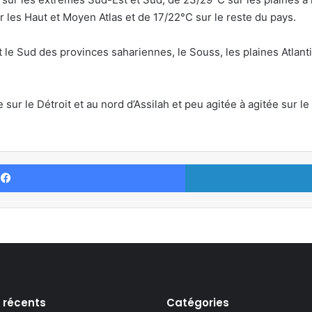
r les Haut et Moyen Atlas et de 17/22°C sur le reste du pays.
 le Sud des provinces sahariennes, le Souss, les plaines Atlan
sur le Détroit et au nord d’Assilah et peu agitée à agitée sur le r
Facebook
s récents
Catégories