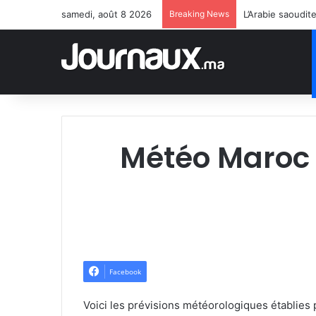
samedi, août 8 2026
Breaking News
L’Arabie saoudit
Météo Maroc 
Facebook
Voici les prévisions météorologiques établies 