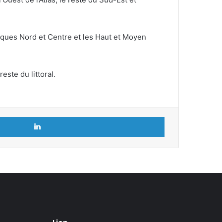
tiques Nord et Centre et les Haut et Moyen
este du littoral.
Linkedin