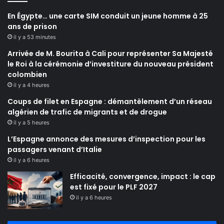
En Égypte… une carte SIM conduit un jeune homme à 25
ans de prison
il y a 53 minutes
Arrivée de M. Bourita à Cali pour représenter Sa Majesté
le Roi à la cérémonie d’investiture du nouveau président
colombien
il y a 4 heures
Coups de filet en Espagne : démantèlement d’un réseau
algérien de trafic de migrants et de drogue
il y a 5 heures
L’Espagne annonce des mesures d’inspection pour les
passagers venant d’Italie
il y a 6 heures
Efficacité, convergence, impact : le cap
est fixé pour le PLF 2027
il y a 6 heures