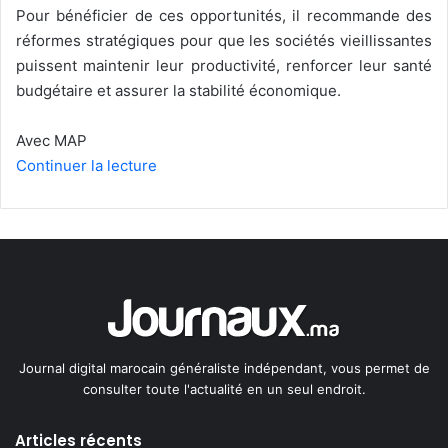
Pour bénéficier de ces opportunités, il recommande des
réformes stratégiques pour que les sociétés vieillissantes
puissent maintenir leur productivité, renforcer leur santé
budgétaire et assurer la stabilité économique.
Avec MAP
Continuer la lecture
Journal digital marocain généraliste indépendant, vous permet de
consulter toute l'actualité en un seul endroit.
Articles récents