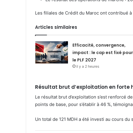
Les filiales de Crédit du Maroc ont contribué
Articles similaires
Efficacité, convergence,
impact : le cap est fixé pour
le PLF 2027
il y a 2 heures
Résultat brut d’exploitation en forte 
Le résultat brut d’exploitation s’est renforcé 
points de base, pour s’établir à 46 %, témoign
Un total de 121 MDH a été investi au cours du