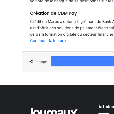
volonté de la banque de se positionner sur les
Création de CDM Pay
Crédit du Maroc a obtenu l’agrément de Bank Al
est d’offrir des solutions de paiement électron
de transformation digitale du secteur financie
Continuer la lecture
Partager
Article