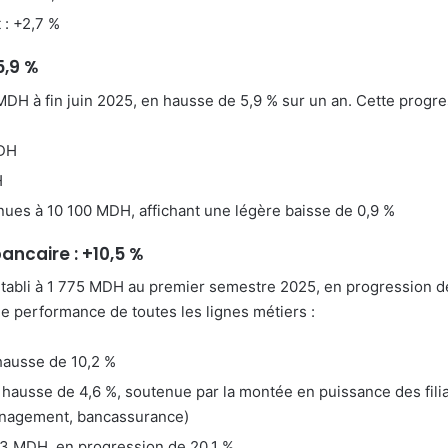
 : +2,7 %
5,9 %
 MDH à fin juin 2025, en hausse de 5,9 % sur un an. Cette progre
MDH
H
ues à 10 100 MDH, affichant une légère baisse de 0,9 %
ancaire : +10,5 %
 établi à 1 775 MDH au premier semestre 2025, en progression d
ne performance de toutes les lignes métiers :
 hausse de 10,2 %
ausse de 4,6 %, soutenue par la montée en puissance des filial
anagement, bancassurance)
63 MDH, en progression de 20,1 %