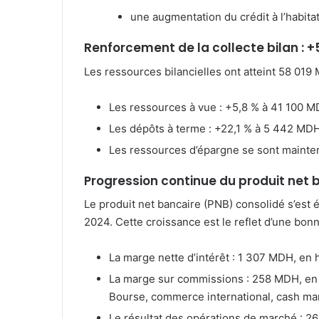
une augmentation du crédit à l’habitat
Renforcement de la collecte bilan : +
Les ressources bilancielles ont atteint 58 019
Les ressources à vue : +5,8 % à 41 100 
Les dépôts à terme : +22,1 % à 5 442 MD
Les ressources d’épargne se sont mainten
Progression continue du produit net b
Le produit net bancaire (PNB) consolidé s’est
2024. Cette croissance est le reflet d’une bon
La marge nette d’intérêt : 1 307 MDH, en
La marge sur commissions : 258 MDH, en h
Bourse, commerce international, cash m
Le résultat des opérations de marché : 2