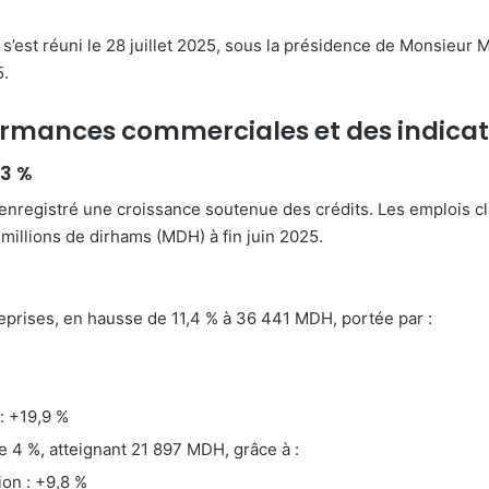
 s’est réuni le 28 juillet 2025, sous la présidence de Monsie
5.
ormances commerciales et des indicat
,3 %
nregistré une croissance soutenue des crédits. Les emplois cli
illions de dirhams (MDH) à fin juin 2025.
prises, en hausse de 11,4 % à 36 441 MDH, portée par :
: +19,9 %
 4 %, atteignant 21 897 MDH, grâce à :
on : +9,8 %