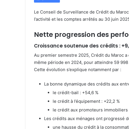
Le Conseil de Surveillance de Crédit du Maroc
l’activité et les comptes arrêtés au 30 juin 202
Nette progression des perf
Croissance soutenue des crédits : +9
Au premier semestre 2025, Crédit du Maroc a e
même période en 2024, pour atteindre 59 998 m
Cette évolution s’explique notamment par :
La bonne dynamique des crédits aux entre
le crédit-bail : +54,6 %
le crédit à l’équipement : +22,2 %
le crédit aux promoteurs immobiliers 
Les crédits aux ménages ont progressé de
une hausse du crédit à la consommati