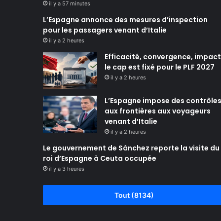
il y a 57 minutes
L’Espagne annonce des mesures d’inspection
pour les passagers venant d’Italie
il y a 2 heures
Efficacité, convergence, impact 
le cap est fixé pour le PLF 2027
il y a 2 heures
L’Espagne impose des contrôle
aux frontières aux voyageurs
venant d’Italie
il y a 2 heures
Le gouvernement de Sánchez reporte la visite du
roi d’Espagne à Ceuta occupée
il y a 3 heures
Tout (8134)