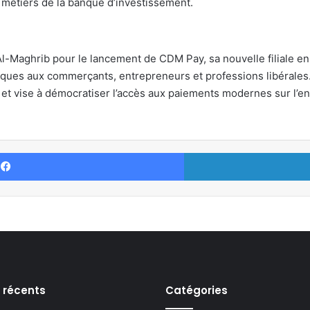
 métiers de la banque d’investissement.
-Maghrib pour le lancement de CDM Pay, sa nouvelle filiale en 
iques aux commerçants, entrepreneurs et professions libérales. C
r et vise à démocratiser l’accès aux paiements modernes sur l’e
Facebook
s récents
Catégories