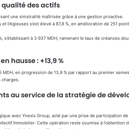
qualité des actifs
isant une sinistralité maîtrisée grâce à une gestion proactive.
t litigieuses s’est élevé à 87,8 %, en amélioration de 251 point
%, s’établissant à 3 937 MDH, ramenant le taux de créances dout
en hausse : +13,9 %
445 MDH, en progression de 13,9 % par rapport au premier semest
s charges.
nts au service de la stratégie de dév
gique avec Ynexis Group, acté par une prise de participation d
ectif Immobilier. Cette opération reste soumise à l’obtention 