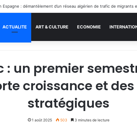
en Espagne : démantèlement d’un réseau algérien de trafic de migrants 
ACTUALITE
ART & CULTURE
ECONOMIE
INTERNATIO
c : un premier semes
orte croissance et de
stratégiques
1 août 2025
503
3 minutes de lecture