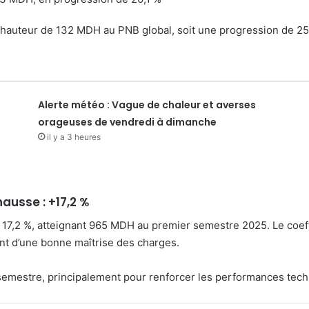
 à hauteur de 132 MDH au PNB global, soit une progression de 25
Alerte météo : Vague de chaleur et averses
orageuses de vendredi à dimanche
il y a 3 heures
hausse : +17,2 %
de 17,2 %, atteignant 965 MDH au premier semestre 2025. Le coeff
ant d’une bonne maîtrise des charges.
 semestre, principalement pour renforcer les performances tec