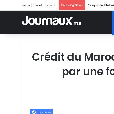
samedi, août 8 2026
Breaking News
Coups de filet 
Crédit du Maro
par une f
Facebook